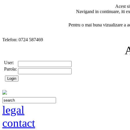
Acest si
Navigand in continuare, iti ex
Pentru o mai buna vizualizare a ac
Telefon: 0724 587469
User:
Parola:
legal
contact