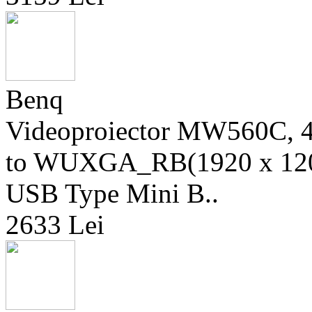
Benq
Videoproiector MW560C, 
to WUXGA_RB(1920 x 1200
USB Type Mini B..
2633 Lei