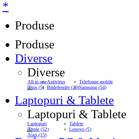
*
Produse
Produse
Diverse
Diverse
All in one
Antivirus
Telefoane mobile
Asus (5)
Bitdefender (20)
Samsung (54)
Laptopuri & Tablete
Laptopuri & Tablete
Laptopuri
Tablete
Apple (52)
Lenovo (5)
Asus (15)