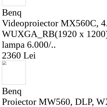
Benq
Videoproiector MX560C, 4
WUXGA_RB(1920 x 1200), 4
lampa 6.000/..
2360 Lei
Benq
Proiector MW560, DLP, 