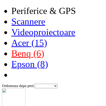
Periferice & GPS
Scannere
Videoproiectoare
Acer (15)
Benq (6)
Epson (8)
Ordoneaza dupa pret: