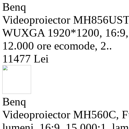
Benq
Videoproiector MH856UST
WUXGA 1920*1200, 16:9, 1
12.000 ore ecomode, 2..
11477 Lei
Benq
Videoproiector MH560C, F
lumeni, 16:9, 15.000:1, lam