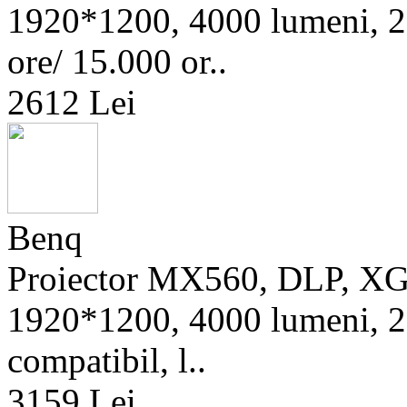
1920*1200, 4000 lumeni, 20
ore/ 15.000 or..
2612 Lei
Benq
Proiector MX560, DLP, X
1920*1200, 4000 lumeni, 20
compatibil, l..
3159 Lei