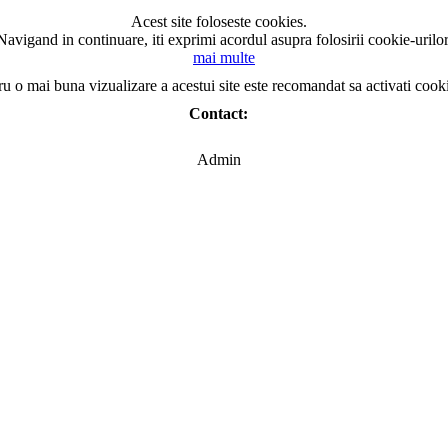
Acest site foloseste cookies.
Navigand in continuare, iti exprimi acordul asupra folosirii cookie-urilor
mai multe
ru o mai buna vizualizare a acestui site este recomandat sa activati cook
Contact:
Admin