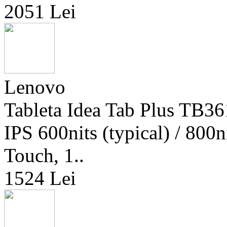
2051 Lei
Lenovo
Tableta Idea Tab Plus TB3
IPS 600nits (typical) / 80
Touch, 1..
1524 Lei