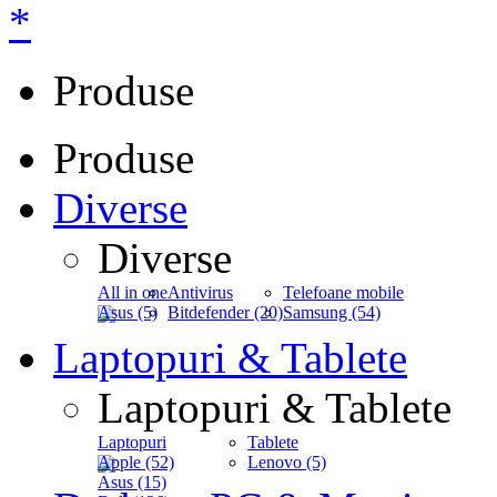
*
Produse
Produse
Diverse
Diverse
All in one
Antivirus
Telefoane mobile
Asus (5)
Bitdefender (20)
Samsung (54)
Laptopuri & Tablete
Laptopuri & Tablete
Laptopuri
Tablete
Apple (52)
Lenovo (5)
Asus (15)