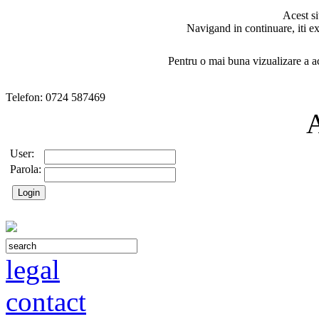
Acest si
Navigand in continuare, iti ex
Pentru o mai buna vizualizare a ac
Telefon: 0724 587469
User:
Parola:
legal
contact