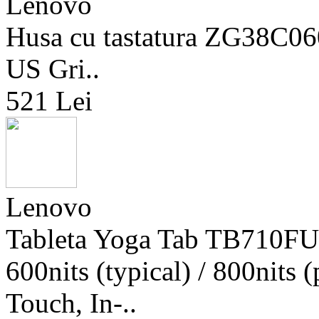
Lenovo
Husa cu tastatura ZG38C06
US Gri..
521 Lei
Lenovo
Tableta Yoga Tab TB710FU
600nits (typical) / 800nits
Touch, In-..