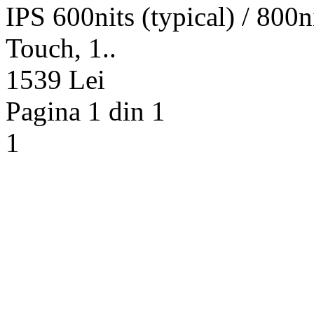
IPS 600nits (typical) / 80
Touch, 1..
1539 Lei
Pagina 1 din 1
1