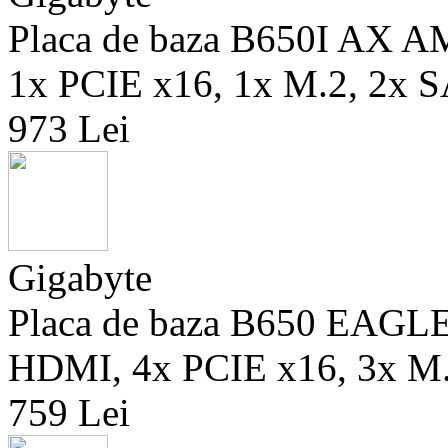
Placa de baza B650I AX 
1x PCIE x16, 1x M.2, 2x S
973 Lei
Gigabyte
Placa de baza B650 EAGL
HDMI, 4x PCIE x16, 3x M.
759 Lei