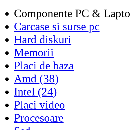
Componente PC & Lapt
Carcase si surse pc
Hard diskuri
Memorii
Placi de baza
Amd (38)
Intel (24)
Placi video
Procesoare