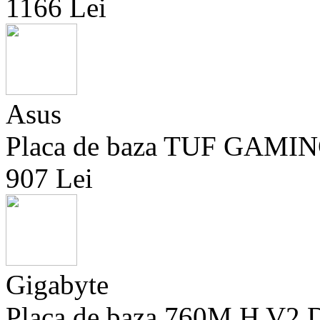
1166 Lei
Asus
Placa de baza TUF GAMIN
907 Lei
Gigabyte
Placa de baza 760M H V2