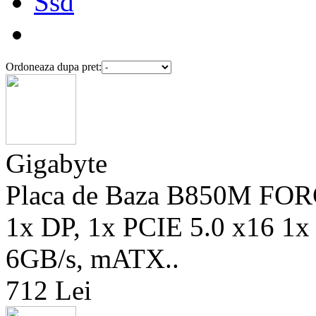
Ssd
Ordoneaza dupa pret:
Gigabyte
Placa de Baza B850M FO
1x DP, 1x PCIE 5.0 x16 1x
6GB/s, mATX..
712 Lei