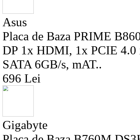
Asus
Placa de Baza PRIME B8
DP 1x HDMI, 1x PCIE 4.0 x
SATA 6GB/s, mAT..
696 Lei
Gigabyte
Placa de Baza B760M DS