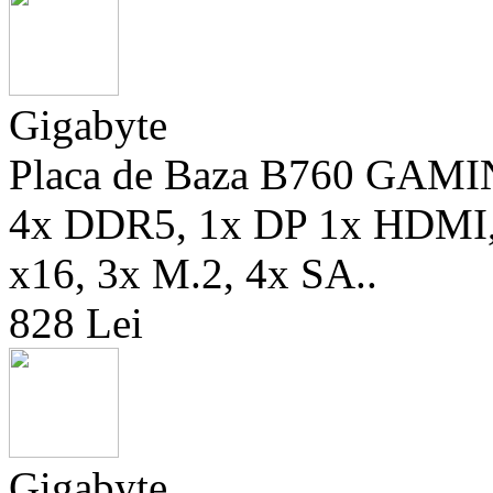
Gigabyte
Placa de Baza B760 GAM
4x DDR5, 1x DP 1x HDMI, 
x16, 3x M.2, 4x SA..
828 Lei
Gigabyte