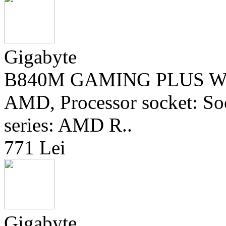
Gigabyte
B840M GAMING PLUS WIFI6
AMD, Processor socket: So
series: AMD R..
771 Lei
Gigabyte