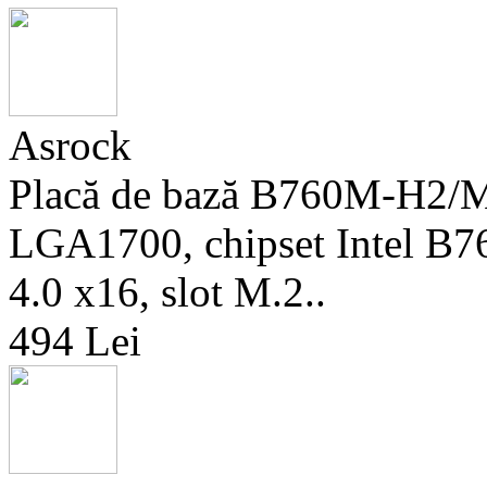
Asrock
Placă de bază B760M-H2/M
LGA1700, chipset Intel B7
4.0 x16, slot M.2..
494 Lei