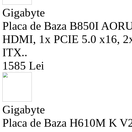
Gigabyte
Placa de Baza B850I AOR
HDMI, 1x PCIE 5.0 x16, 2
ITX..
1585 Lei
Gigabyte
Placa de Baza H610M K 