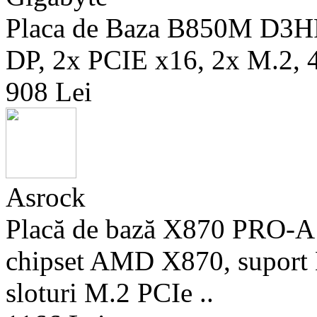
Placa de Baza B850M D3
DP, 2x PCIE x16, 2x M.2,
908 Lei
Asrock
Placă de bază X870 PRO-A
chipset AMD X870, suport
sloturi M.2 PCIe ..