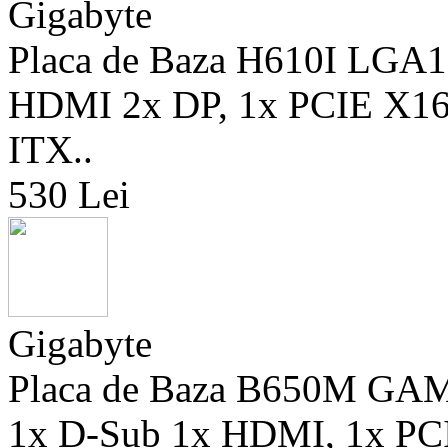
Gigabyte
Placa de Baza H610I LGA1
HDMI 2x DP, 1x PCIE X16,
ITX..
530 Lei
Gigabyte
Placa de Baza B650M GA
1x D-Sub 1x HDMI, 1x PCI