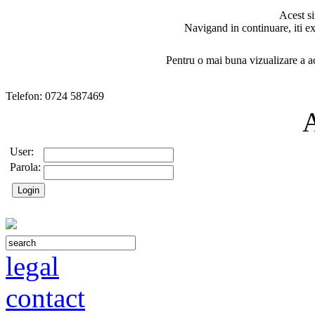
Acest si
Navigand in continuare, iti ex
Pentru o mai buna vizualizare a ac
Telefon: 0724 587469
User:
Parola:
legal
contact