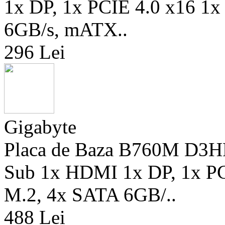
1x DP, 1x PCIE 4.0 x16 1x
6GB/s, mATX..
296 Lei
Gigabyte
Placa de Baza B760M D3H
Sub 1x HDMI 1x DP, 1x PCI
M.2, 4x SATA 6GB/..
488 Lei