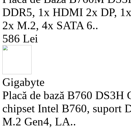
DDR5, 1x HDMI 2x DP, 1x 
2x M.2, 4x SATA 6..
586 Lei
Gigabyte
Placă de bază B760 DS3H
chipset Intel B760, suport
M.2 Gen4, LA..