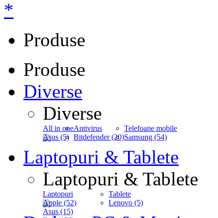
*
Produse
Produse
Diverse
Diverse
All in one
Antivirus
Telefoane mobile
Asus (5)
Bitdefender (20)
Samsung (54)
Laptopuri & Tablete
Laptopuri & Tablete
Laptopuri
Tablete
Apple (52)
Lenovo (5)
Asus (15)