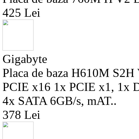
425 Lei
Gigabyte
Placa de baza H610M S2H
PCIE x16 1x PCIE x1, 1x 
4x SATA 6GB/s, mAT..
378 Lei