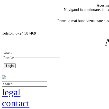
Acest si
Navigand in continuare, iti ex
Pentru o mai buna vizualizare a ac
Telefon: 0724 587469
User:
Parola:
legal
contact