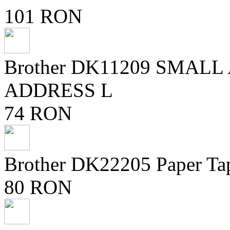
101 RON
Brother DK11209 SMAL
ADDRESS L
74 RON
Brother DK22205 Paper Ta
80 RON