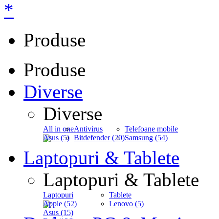
*
Produse
Produse
Diverse
Diverse
All in one
Antivirus
Telefoane mobile
Asus (5)
Bitdefender (20)
Samsung (54)
Laptopuri & Tablete
Laptopuri & Tablete
Laptopuri
Tablete
Apple (52)
Lenovo (5)
Asus (15)