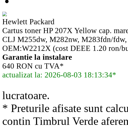
Hewlett Packard
Cartus toner HP 207X Yellow cap. ma
CLJ M255dw, M282nw, M283fdn/fdw, 
OEM:W2212X (cost DEEE 1.20 ron/bu
Garantie la instalare
640 RON cu TVA*
actualizat la: 2026-08-03 18:13:34*
lucratoare.
* Preturile afisate sunt calcu
contin Timbrul Verde aferen