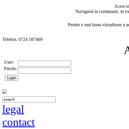
Acest si
Navigand in continuare, iti ex
Pentru o mai buna vizualizare a ac
Telefon: 0724 587469
User:
Parola:
legal
contact