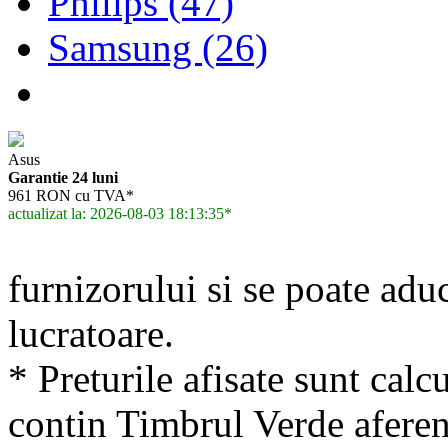
Philips (47)
Samsung (26)
Asus
Garantie 24 luni
961 RON cu TVA*
actualizat la: 2026-08-03 18:13:35*
furnizorului si se poate adu
lucratoare.
* Preturile afisate sunt calcu
contin Timbrul Verde aferen