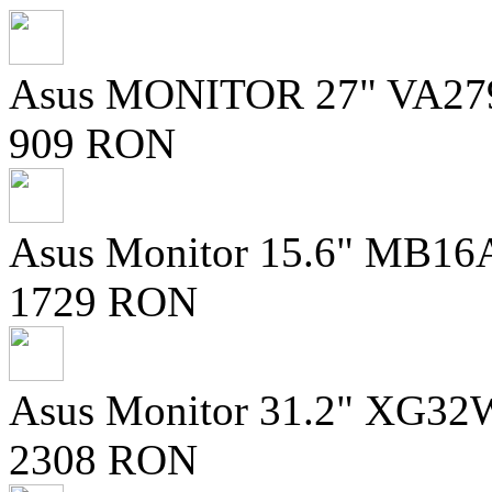
Asus MONITOR 27" VA2
909 RON
Asus Monitor 15.6" MB16A
1729 RON
Asus Monitor 31.2" XG32
2308 RON