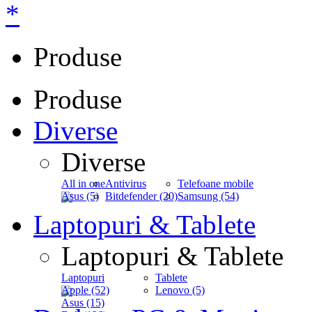
*
Produse
Produse
Diverse
Diverse
All in one
Antivirus
Telefoane mobile
Asus (5)
Bitdefender (20)
Samsung (54)
Laptopuri & Tablete
Laptopuri & Tablete
Laptopuri
Tablete
Apple (52)
Lenovo (5)
Asus (15)