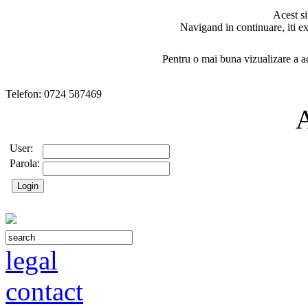
Acest si
Navigand in continuare, iti ex
Pentru o mai buna vizualizare a ac
Telefon: 0724 587469
User:
Parola:
legal
contact