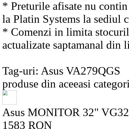
* Preturile afisate nu conti
la Platin Systems la sediul c
* Comenzi in limita stocuril
actualizate saptamanal din li
Tag-uri: Asus VA279QGS
produse din aceeasi categori
Asus MONITOR 32" VG3
1583 RON