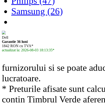
Philips (47)
Samsung (26)
Dell
Garantie 36 luni
1842 RON cu TVA*
actualizat la: 2026-08-03 18:13:35*
furnizorului si se poate adu
lucratoare.
* Preturile afisate sunt calcu
contin Timbrul Verde aferen