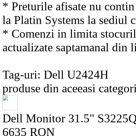
* Preturile afisate nu conti
la Platin Systems la sediul c
* Comenzi in limita stocuril
actualizate saptamanal din li
Tag-uri: Dell U2424H
produse din aceeasi categori
Dell Monitor 31.5" S3225
6635 RON