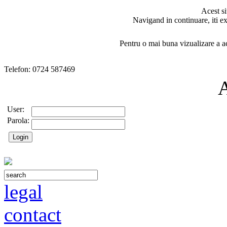
Acest si
Navigand in continuare, iti ex
Pentru o mai buna vizualizare a ac
Telefon: 0724 587469
User:
Parola:
legal
contact