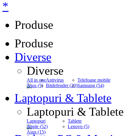
*
Produse
Produse
Diverse
Diverse
All in one
Antivirus
Telefoane mobile
Asus (5)
Bitdefender (20)
Samsung (54)
Laptopuri & Tablete
Laptopuri & Tablete
Laptopuri
Tablete
Apple (52)
Lenovo (5)
Asus (15)