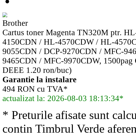
Brother
Cartus toner Magenta TN320M ptr. H
4150CDN / HL-4570CDW / HL-4570
9055CDN / DCP-9270CDN / MFC-94
9465CDN / MFC-9970CDW, 1500pag
DEEE 1.20 ron/buc)
Garantie la instalare
494 RON cu TVA*
actualizat la: 2026-08-03 18:13:34*
* Preturile afisate sunt calcu
contin Timbrul Verde aferen