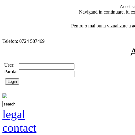
Acest si
Navigand in continuare, iti ex
Pentru o mai buna vizualizare a ac
Telefon: 0724 587469
User:
Parola:
legal
contact