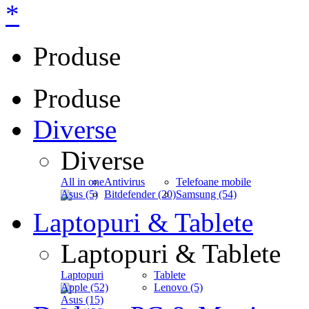
*
Produse
Produse
Diverse
Diverse
All in one
Antivirus
Telefoane mobile
Asus (5)
Bitdefender (20)
Samsung (54)
Laptopuri & Tablete
Laptopuri & Tablete
Laptopuri
Tablete
Apple (52)
Lenovo (5)
Asus (15)