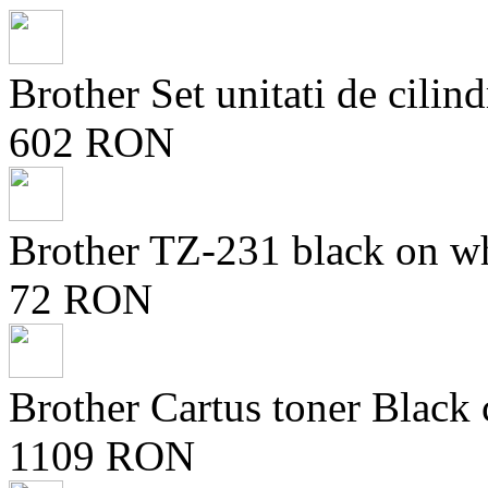
Brother Set unitati de ci
602 RON
Brother TZ-231 black on
72 RON
Brother Cartus toner Black
1109 RON