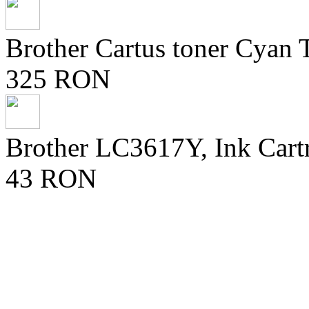
Brother Cartus toner Cya
325 RON
Brother LC3617Y, Ink Cart
43 RON