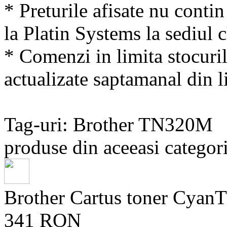
* Preturile afisate nu conti
la Platin Systems la sediul c
* Comenzi in limita stocuril
actualizate saptamanal din li
Tag-uri: Brother TN320M
produse din aceeasi categori
Brother Cartus toner Cya
341 RON