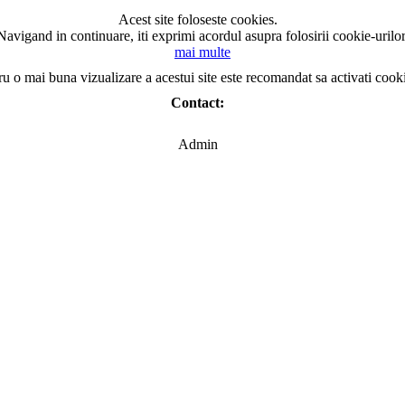
Acest site foloseste cookies.
Navigand in continuare, iti exprimi acordul asupra folosirii cookie-urilor
mai multe
ru o mai buna vizualizare a acestui site este recomandat sa activati cook
Contact:
Admin