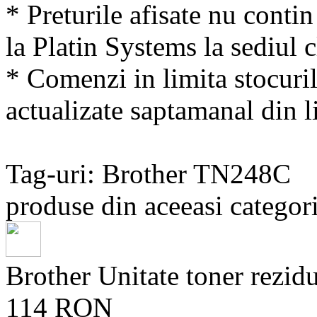
* Preturile afisate nu conti
la Platin Systems la sediul c
* Comenzi in limita stocuril
actualizate saptamanal din li
Tag-uri: Brother TN248C
produse din aceeasi categori
Brother Unitate toner rez
114 RON