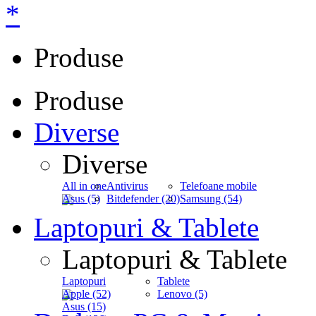
*
Produse
Produse
Diverse
Diverse
All in one
Antivirus
Telefoane mobile
Asus (5)
Bitdefender (20)
Samsung (54)
Laptopuri & Tablete
Laptopuri & Tablete
Laptopuri
Tablete
Apple (52)
Lenovo (5)
Asus (15)