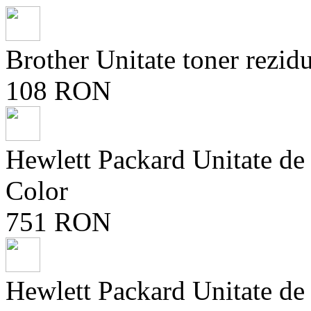
Brother Unitate toner rez
108 RON
Hewlett Packard Unitate d
Color
751 RON
Hewlett Packard Unitate d