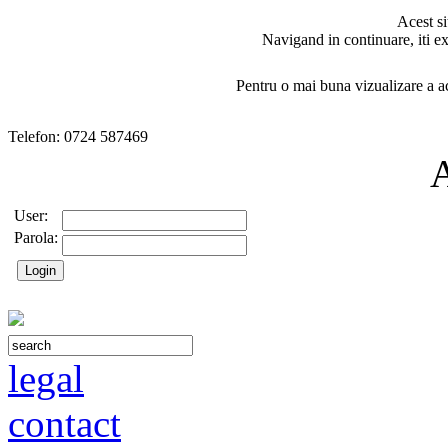
Acest si
Navigand in continuare, iti ex
Pentru o mai buna vizualizare a ac
Telefon: 0724 587469
User:
Parola:
legal
contact