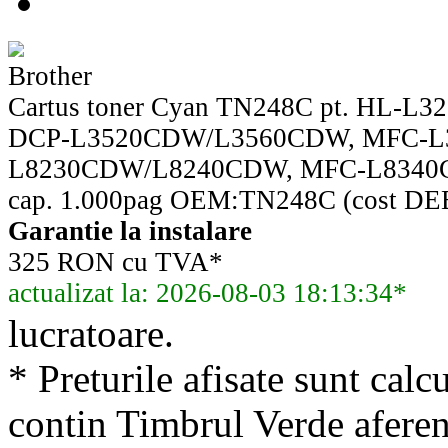
Brother
Cartus toner Cyan TN248C pt. HL-
DCP-L3520CDW/L3560CDW, MFC-L
L8230CDW/L8240CDW, MFC-L834
cap. 1.000pag OEM:TN248C (cost DEE
Garantie la instalare
325 RON cu TVA*
actualizat la: 2026-08-03 18:13:34*
lucratoare.
* Preturile afisate sunt calcu
contin Timbrul Verde aferen