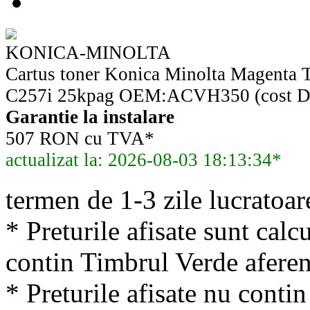
KONICA-MINOLTA
Cartus toner Konica Minolta Magenta 
C257i 25kpag OEM:ACVH350 (cost DE
Garantie la instalare
507 RON cu TVA*
actualizat la: 2026-08-03 18:13:34*
termen de 1-3 zile lucratoar
* Preturile afisate sunt calcu
contin Timbrul Verde aferen
* Preturile afisate nu conti