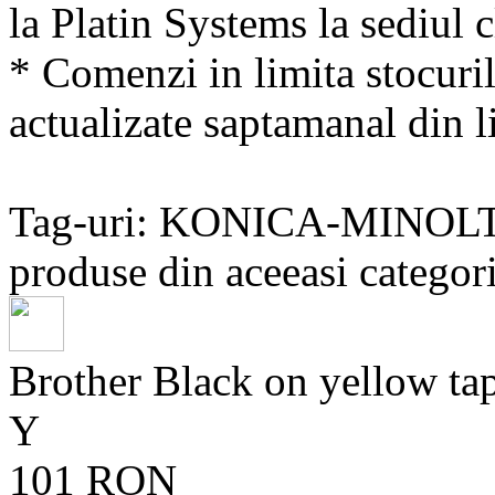
la Platin Systems la sediul c
* Comenzi in limita stocuril
actualizate saptamanal din li
Tag-uri: KONICA-MINOL
produse din aceeasi categori
Brother Black on yellow
Y
101 RON