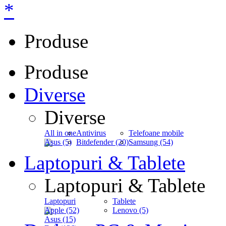
*
Produse
Produse
Diverse
Diverse
All in one
Antivirus
Telefoane mobile
Asus (5)
Bitdefender (20)
Samsung (54)
Laptopuri & Tablete
Laptopuri & Tablete
Laptopuri
Tablete
Apple (52)
Lenovo (5)
Asus (15)