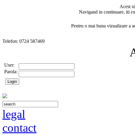
Acest si
Navigand in continuare, iti ex
Pentru o mai buna vizualizare a ac
Telefon: 0724 587469
User:
Parola:
legal
contact