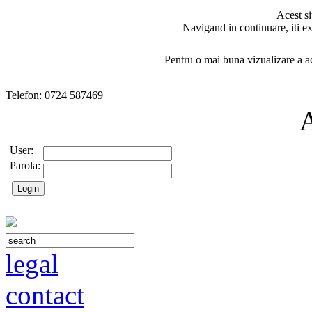
Acest si
Navigand in continuare, iti ex
Pentru o mai buna vizualizare a ac
Telefon: 0724 587469
User:
Parola:
legal
contact