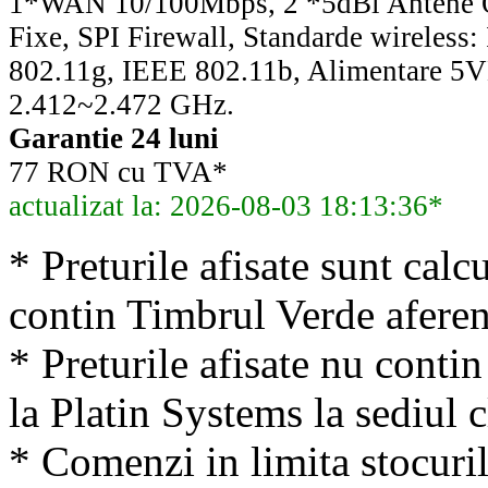
1*WAN 10/100Mbps, 2 *5dBi Antene O
Fixe, SPI Firewall, Standarde wireless
802.11g, IEEE 802.11b, Alimentare 5V
2.412~2.472 GHz.
Garantie 24 luni
77 RON cu TVA*
actualizat la: 2026-08-03 18:13:36*
* Preturile afisate sunt calcu
contin Timbrul Verde aferen
* Preturile afisate nu conti
la Platin Systems la sediul c
* Comenzi in limita stocuril