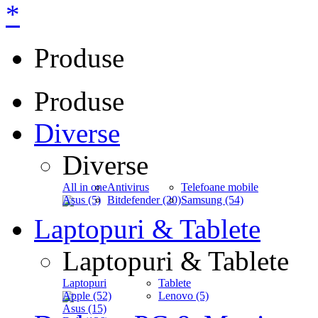
*
Produse
Produse
Diverse
Diverse
All in one
Antivirus
Telefoane mobile
Asus (5)
Bitdefender (20)
Samsung (54)
Laptopuri & Tablete
Laptopuri & Tablete
Laptopuri
Tablete
Apple (52)
Lenovo (5)
Asus (15)