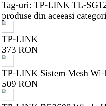
Tag-uri: TP-LINK TL-SG
produse din aceeasi categori
TP-LINK
373 RON
TP-LINK Sistem Mesh Wi-Fi
509 RON