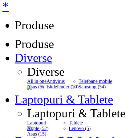
*
Produse
Produse
Diverse
Diverse
All in one
Antivirus
Telefoane mobile
Asus (5)
Bitdefender (20)
Samsung (54)
Laptopuri & Tablete
Laptopuri & Tablete
Laptopuri
Tablete
Apple (52)
Lenovo (5)
Asus (15)