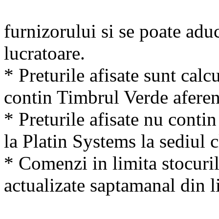
furnizorului si se poate adu
lucratoare.
* Preturile afisate sunt calcu
contin Timbrul Verde aferen
* Preturile afisate nu conti
la Platin Systems la sediul c
* Comenzi in limita stocuril
actualizate saptamanal din li