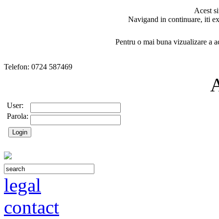
Acest si
Navigand in continuare, iti ex
Pentru o mai buna vizualizare a ac
Telefon: 0724 587469
User:
Parola:
legal
contact