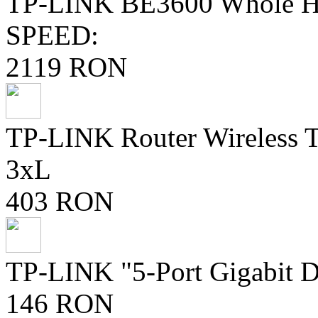
TP-LINK BE3600 Whole H
SPEED:
2119 RON
TP-LINK Router Wireless
3xL
403 RON
TP-LINK "5-Port Gigabit D
146 RON