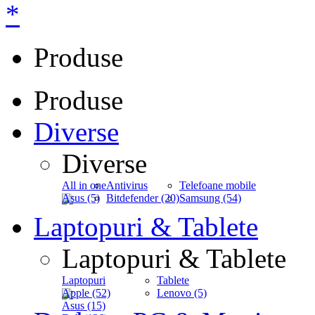
*
Produse
Produse
Diverse
Diverse
All in one
Antivirus
Telefoane mobile
Asus (5)
Bitdefender (20)
Samsung (54)
Laptopuri & Tablete
Laptopuri & Tablete
Laptopuri
Tablete
Apple (52)
Lenovo (5)
Asus (15)