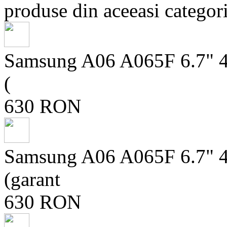
produse din aceeasi categori
Samsung A06 A065F 6.7" 
(
630 RON
Samsung A06 A065F 6.7"
(garant
630 RON