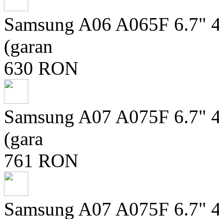
Samsung A06 A065F 6.7"
(garan
630 RON
Samsung A07 A075F 6.7" 
(gara
761 RON
Samsung A07 A075F 6.7"