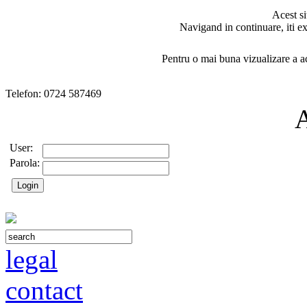
Acest si
Navigand in continuare, iti ex
Pentru o mai buna vizualizare a ac
Telefon: 0724 587469
User:
Parola:
legal
contact