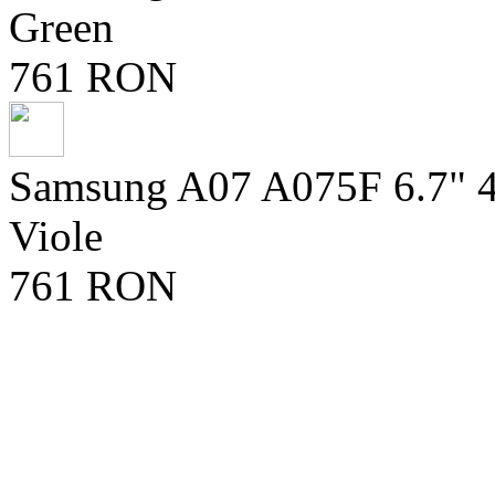
Green
761 RON
Samsung A07 A075F 6.7" 
Viole
761 RON