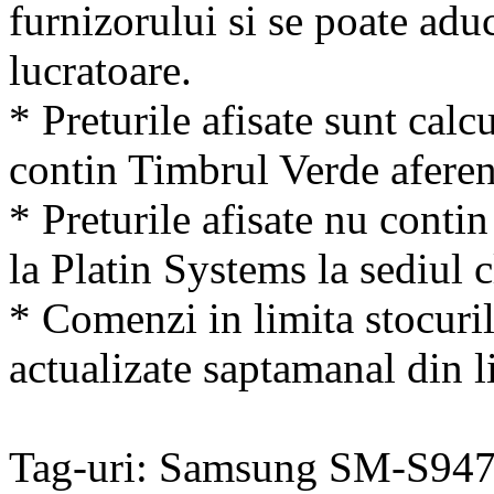
furnizorului si se poate adu
lucratoare.
* Preturile afisate sunt calcu
contin Timbrul Verde aferen
* Preturile afisate nu conti
la Platin Systems la sediul c
* Comenzi in limita stocuril
actualizate saptamanal din li
Tag-uri: Samsung SM-S