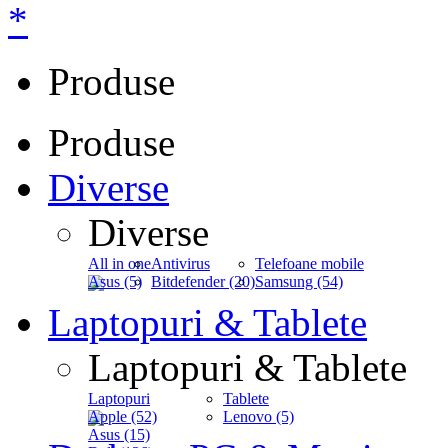
*
Produse
Produse
Diverse
Diverse
All in one
Antivirus
Telefoane mobile
Asus (5)
Bitdefender (20)
Samsung (54)
Laptopuri & Tablete
Laptopuri & Tablete
Laptopuri
Tablete
Apple (52)
Lenovo (5)
Asus (15)