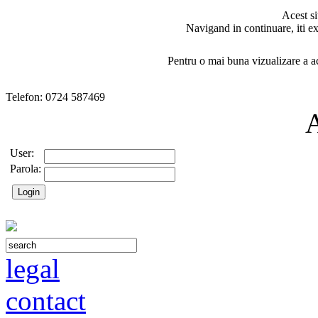
Acest si
Navigand in continuare, iti ex
Pentru o mai buna vizualizare a ac
Telefon: 0724 587469
User:
Parola:
legal
contact