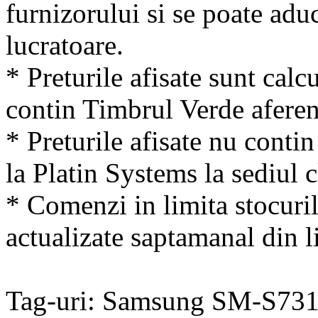
furnizorului si se poate adu
lucratoare.
* Preturile afisate sunt calcu
contin Timbrul Verde aferen
* Preturile afisate nu conti
la Platin Systems la sediul c
* Comenzi in limita stocuril
actualizate saptamanal din li
Tag-uri: Samsung SM-S