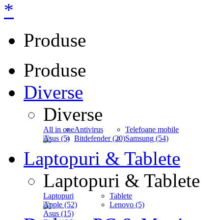
*
Produse
Produse
Diverse
Diverse
All in one
Antivirus
Telefoane mobile
Asus (5)
Bitdefender (20)
Samsung (54)
Laptopuri & Tablete
Laptopuri & Tablete
Laptopuri
Tablete
Apple (52)
Lenovo (5)
Asus (15)