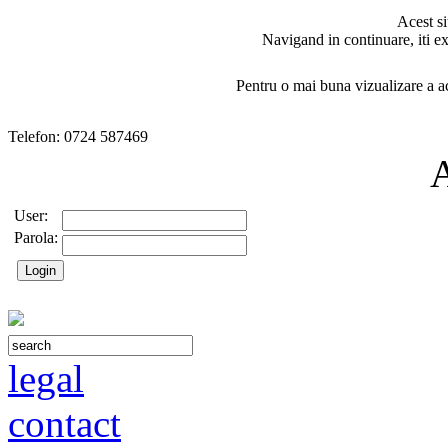
Acest si
Navigand in continuare, iti ex
Pentru o mai buna vizualizare a ac
Telefon: 0724 587469
User:
Parola:
legal
contact