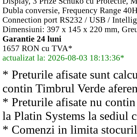
Display, 3 Prize Schuko cu Protectie,
Dubla conversie, Frequency Range 40H
Connection port RS232 / USB / Intellig
Dimensiuni: 397 x 145 x 220 mm, Greu
Garantie 24 luni
1657 RON cu TVA*
actualizat la: 2026-08-03 18:13:36*
* Preturile afisate sunt calcu
contin Timbrul Verde aferen
* Preturile afisate nu conti
la Platin Systems la sediul c
* Comenzi in limita stocuril