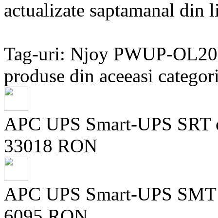
actualizate saptamanal din li
Tag-uri: Njoy PWUP-OL2
produse din aceeasi categori
APC UPS Smart-UPS SRT on
33018 RON
APC UPS Smart-UPS SMT lin
6095 RON