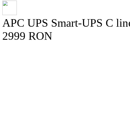
APC UPS Smart-UPS C line-i
2999 RON