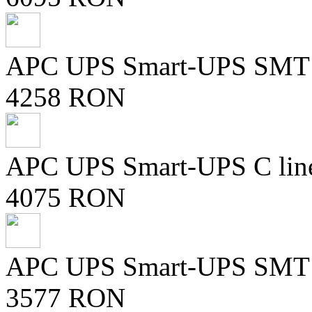
APC UPS Smart-UPS SMT lin
4258 RON
APC UPS Smart-UPS C line-i
4075 RON
APC UPS Smart-UPS SMT lin
3577 RON