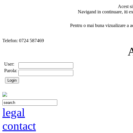
Acest si
Navigand in continuare, iti ex
Pentru o mai buna vizualizare a ac
Telefon: 0724 587469
User:
Parola:
legal
contact