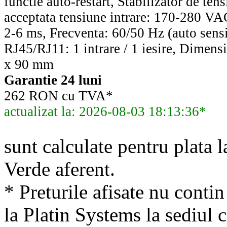
functie auto-restart, Stabilizator de te
acceptata tensiune intrare: 170-280 VA
2-6 ms, Frecventa: 60/50 Hz (auto sensi
RJ45/RJ11: 1 intrare / 1 iesire, Dimensi
x 90 mm
Garantie 24 luni
262 RON cu TVA*
actualizat la: 2026-08-03 18:13:36*
sunt calculate pentru plata l
Verde aferent.
* Preturile afisate nu conti
la Platin Systems la sediul c