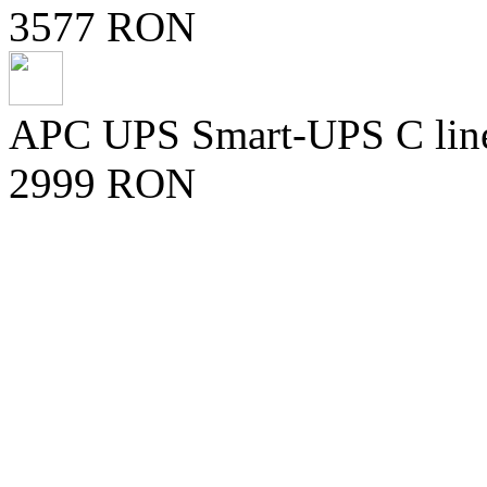
3577 RON
APC UPS Smart-UPS C line-i
2999 RON