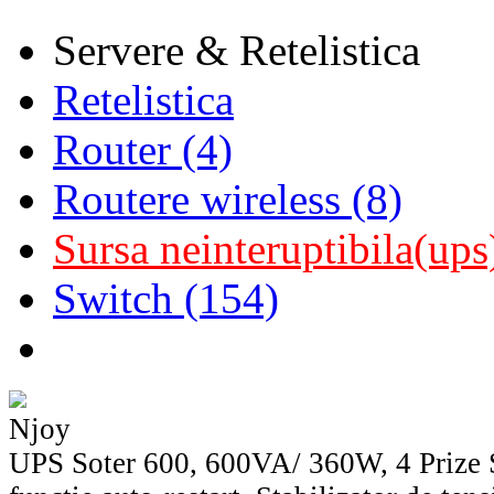
Servere & Retelistica
Retelistica
Router (4)
Routere wireless (8)
Sursa neinteruptibila(ups
Switch (154)
Njoy
UPS Soter 600, 600VA/ 360W, 4 Prize S