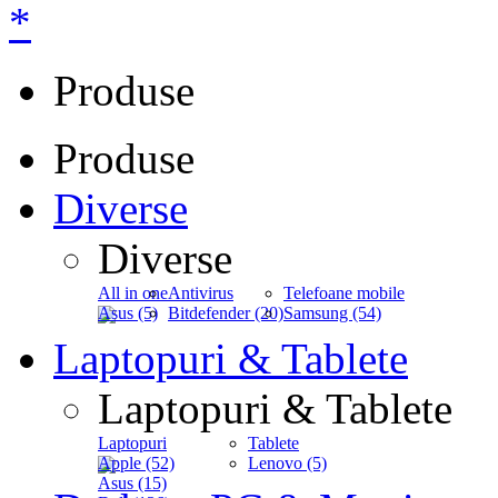
*
Produse
Produse
Diverse
Diverse
All in one
Antivirus
Telefoane mobile
Asus (5)
Bitdefender (20)
Samsung (54)
Laptopuri & Tablete
Laptopuri & Tablete
Laptopuri
Tablete
Apple (52)
Lenovo (5)
Asus (15)