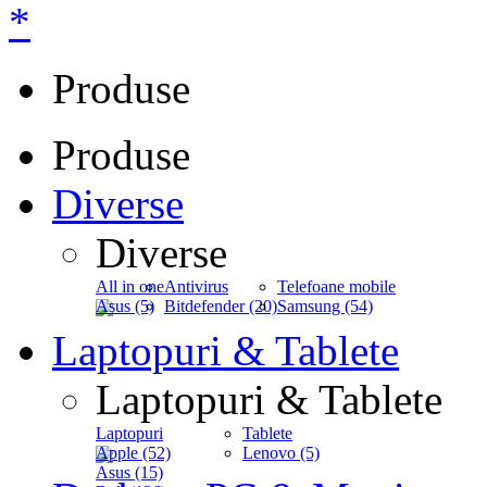
*
Produse
Produse
Diverse
Diverse
All in one
Antivirus
Telefoane mobile
Asus (5)
Bitdefender (20)
Samsung (54)
Laptopuri & Tablete
Laptopuri & Tablete
Laptopuri
Tablete
Apple (52)
Lenovo (5)
Asus (15)