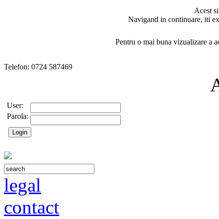
Acest si
Navigand in continuare, iti ex
Pentru o mai buna vizualizare a ac
Telefon: 0724 587469
User:
Parola:
legal
contact