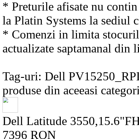
* Preturile afisate nu conti
la Platin Systems la sediul c
* Comenzi in limita stocuril
actualizate saptamanal din li
Tag-uri: Dell PV15250
produse din aceeasi categori
Dell Latitude 3550,15.6"
7396 RON