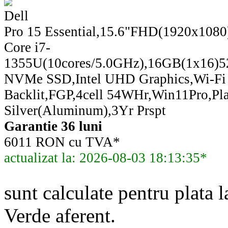
Dell
Pro 15 Essential,15.6"FHD(1920x1080)
Core i7-
1355U(10cores/5.0GHz),16GB(1x16)
NVMe SSD,Intel UHD Graphics,Wi-Fi
Backlit,FGP,4cell 54WHr,Win11Pro,Pl
Silver(Aluminum),3Yr Prspt
Garantie 36 luni
6011 RON cu TVA*
actualizat la: 2026-08-03 18:13:35*
sunt calculate pentru plata l
Verde aferent.