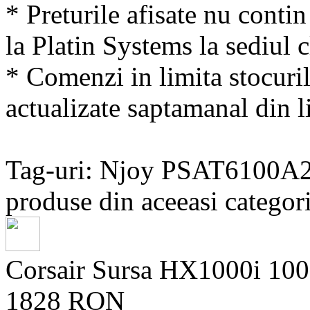
* Preturile afisate nu conti
la Platin Systems la sediul c
* Comenzi in limita stocuril
actualizate saptamanal din li
Tag-uri: Njoy PSAT610
produse din aceeasi categori
Corsair Sursa HX1000i 1
1828 RON