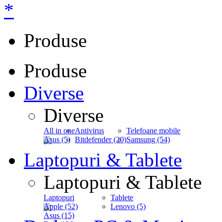
*
Produse
Produse
Diverse
Diverse
All in one
Antivirus
Telefoane mobile
Asus (5)
Bitdefender (20)
Samsung (54)
Laptopuri & Tablete
Laptopuri & Tablete
Laptopuri
Tablete
Apple (52)
Lenovo (5)
Asus (15)