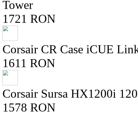
Tower
1721 RON
Corsair CR Case iCUE Li
1611 RON
Corsair Sursa HX1200i 12
1578 RON