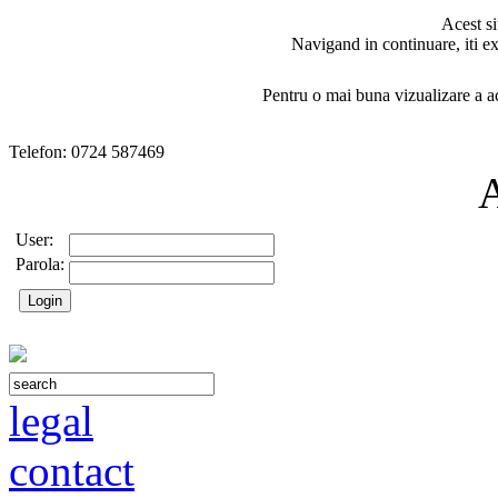
Acest si
Navigand in continuare, iti ex
Pentru o mai buna vizualizare a ac
Telefon: 0724 587469
User:
Parola:
legal
contact