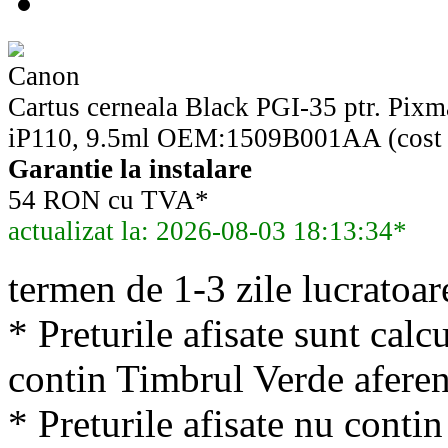
Canon
Cartus cerneala Black PGI-35 ptr. Pix
iP110, 9.5ml OEM:1509B001AA (cost 
Garantie la instalare
54 RON cu TVA*
actualizat la: 2026-08-03 18:13:34*
termen de 1-3 zile lucratoar
* Preturile afisate sunt calcu
contin Timbrul Verde aferen
* Preturile afisate nu conti