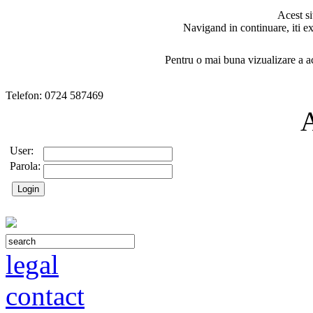
Acest si
Navigand in continuare, iti ex
Pentru o mai buna vizualizare a ac
Telefon: 0724 587469
User:
Parola:
legal
contact