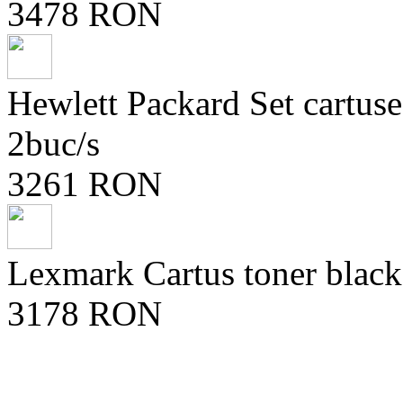
3478 RON
Hewlett Packard Set cartu
2buc/s
3261 RON
Lexmark Cartus toner blac
3178 RON