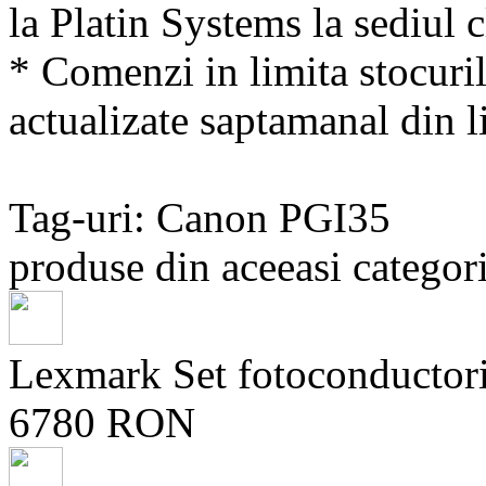
la Platin Systems la sediul c
* Comenzi in limita stocuril
actualizate saptamanal din li
Tag-uri: Canon PGI35
produse din aceeasi categori
Lexmark Set fotoconduct
6780 RON