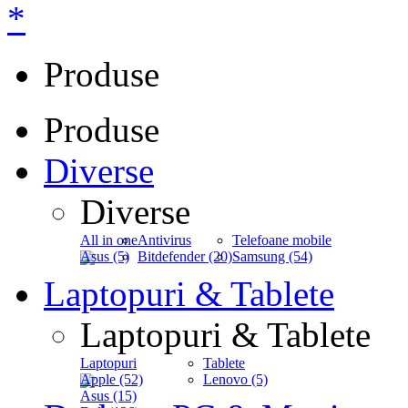
*
Produse
Produse
Diverse
Diverse
All in one
Antivirus
Telefoane mobile
Asus (5)
Bitdefender (20)
Samsung (54)
Laptopuri & Tablete
Laptopuri & Tablete
Laptopuri
Tablete
Apple (52)
Lenovo (5)
Asus (15)