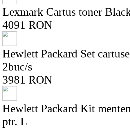
Lexmark Cartus toner Blac
4091 RON
Hewlett Packard Set cartu
2buc/s
3981 RON
Hewlett Packard Kit ment
ptr. L