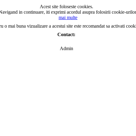
Acest site foloseste cookies.
Navigand in continuare, iti exprimi acordul asupra folosirii cookie-urilor
mai multe
ru o mai buna vizualizare a acestui site este recomandat sa activati cook
Contact:
Admin