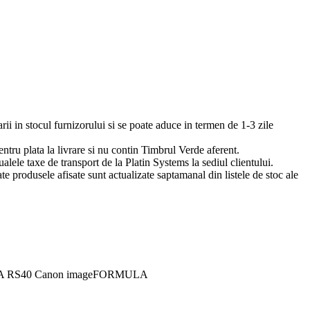
arii in stocul furnizorului si se poate aduce in termen de 1-3 zile
pentru plata la livrare si nu contin Timbrul Verde aferent.
ualele taxe de transport de la Platin Systems la sediul clientului.
te produsele afisate sunt actualizate saptamanal din listele de stoc ale
LA RS40 Canon imageFORMULA