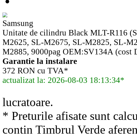
Samsung
Unitate de cilindru Black MLT-R116 (
M2625, SL-M2675, SL-M2825, SL-M2
M2885, 9000pag OEM:SV134A (cost D
Garantie la instalare
372 RON cu TVA*
actualizat la: 2026-08-03 18:13:34*
lucratoare.
* Preturile afisate sunt calcu
contin Timbrul Verde aferen