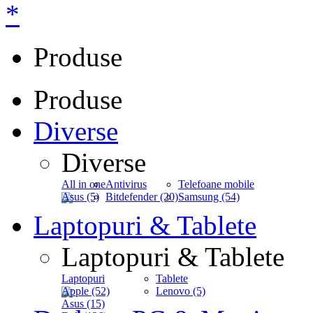
*
Produse
Produse
Diverse
Diverse
All in one
Antivirus
Telefoane mobile
Asus (5)
Bitdefender (20)
Samsung (54)
Laptopuri & Tablete
Laptopuri & Tablete
Laptopuri
Tablete
Apple (52)
Lenovo (5)
Asus (15)