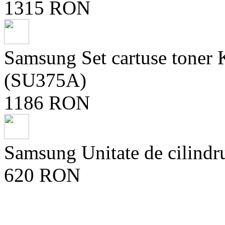
1315 RON
Samsung Set cartuse ton
(SU375A)
1186 RON
Samsung Unitate de cilind
620 RON