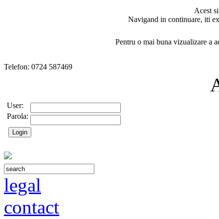
Acest si
Navigand in continuare, iti ex
Pentru o mai buna vizualizare a ac
Telefon: 0724 587469
User:
Parola:
legal
contact