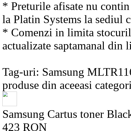
* Preturile afisate nu conti
la Platin Systems la sediul c
* Comenzi in limita stocuril
actualizate saptamanal din li
Tag-uri: Samsung MLTR11
produse din aceeasi categori
Samsung Cartus toner Bla
423 RON