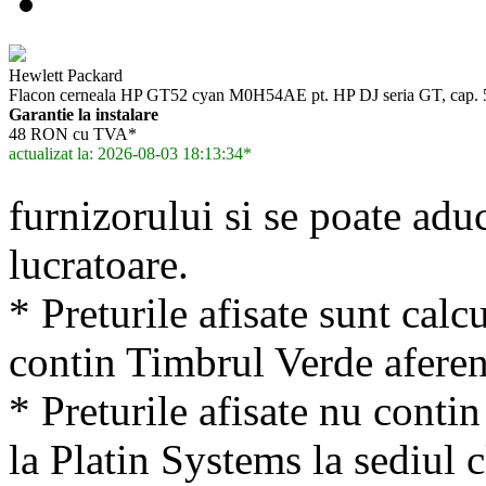
Hewlett Packard
Flacon cerneala HP GT52 cyan M0H54AE pt. HP DJ seria GT, c
Garantie la instalare
48 RON cu TVA*
actualizat la: 2026-08-03 18:13:34*
furnizorului si se poate adu
lucratoare.
* Preturile afisate sunt calcu
contin Timbrul Verde aferen
* Preturile afisate nu conti
la Platin Systems la sediul c