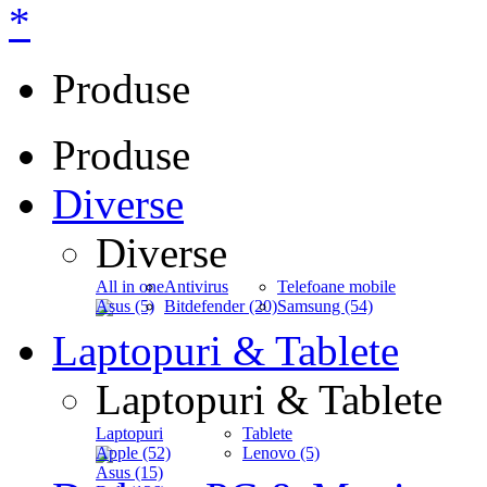
*
Produse
Produse
Diverse
Diverse
All in one
Antivirus
Telefoane mobile
Asus (5)
Bitdefender (20)
Samsung (54)
Laptopuri & Tablete
Laptopuri & Tablete
Laptopuri
Tablete
Apple (52)
Lenovo (5)
Asus (15)