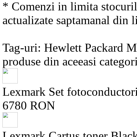
* Comenzi in limita stocuril
actualizate saptamanal din li
Tag-uri: Hewlett Packard
produse din aceeasi categori
Lexmark Set fotoconduct
6780 RON
Lexmark Cartus toner Blac