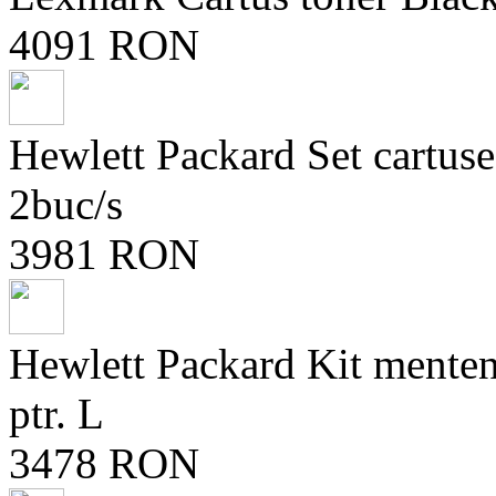
4091 RON
Hewlett Packard Set cartu
2buc/s
3981 RON
Hewlett Packard Kit ment
ptr. L
3478 RON