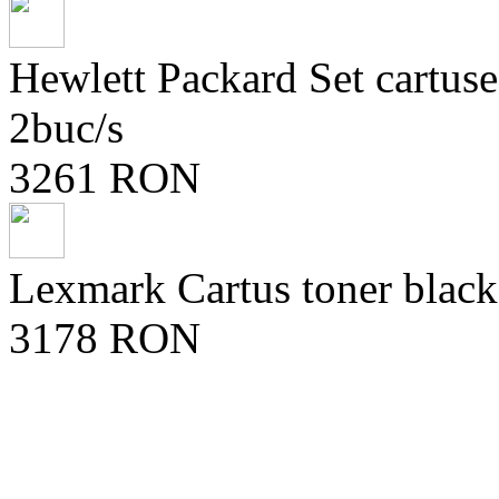
Hewlett Packard Set cartu
2buc/s
3261 RON
Lexmark Cartus toner blac
3178 RON