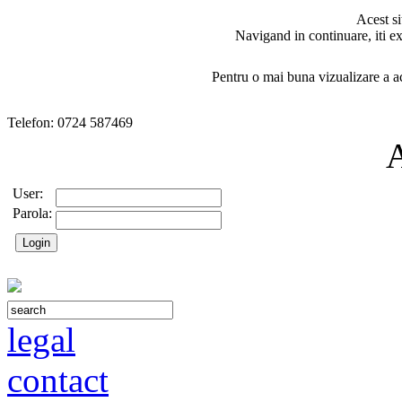
Acest si
Navigand in continuare, iti ex
Pentru o mai buna vizualizare a ac
Telefon: 0724 587469
User:
Parola:
legal
contact