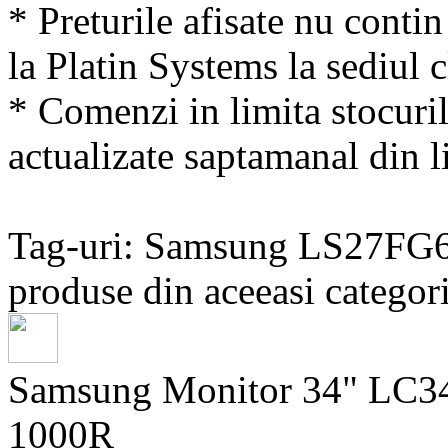
* Preturile afisate nu conti
la Platin Systems la sediul c
* Comenzi in limita stocuril
actualizate saptamanal din li
Tag-uri: Samsung LS27F
produse din aceeasi categori
Samsung Monitor 34" LC
1000R