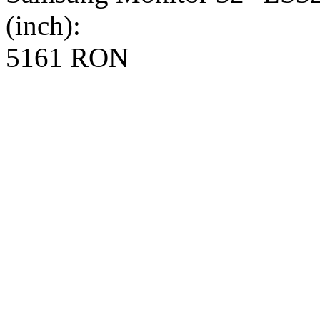
(inch):
5161 RON