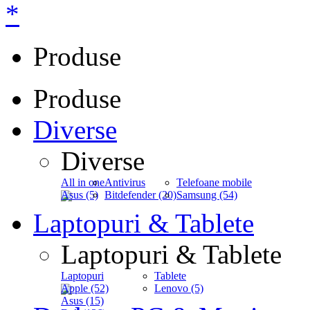
*
Produse
Produse
Diverse
Diverse
All in one
Antivirus
Telefoane mobile
Asus (5)
Bitdefender (20)
Samsung (54)
Laptopuri & Tablete
Laptopuri & Tablete
Laptopuri
Tablete
Apple (52)
Lenovo (5)
Asus (15)