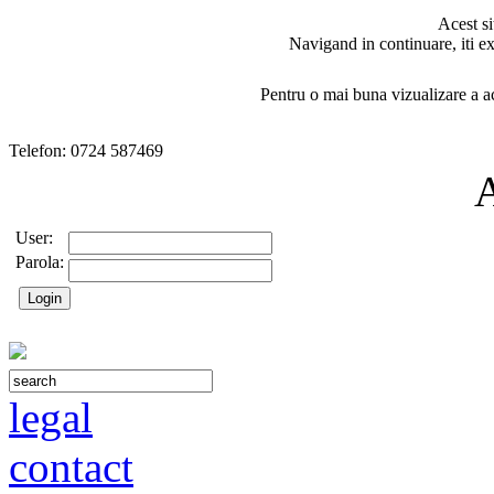
Acest si
Navigand in continuare, iti ex
Pentru o mai buna vizualizare a ac
Telefon: 0724 587469
User:
Parola:
legal
contact