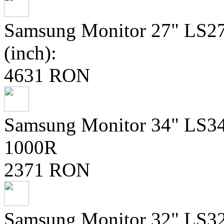
Samsung Monitor 27" LS
(inch):
4631 RON
Samsung Monitor 34" LS3
1000R
2371 RON
Samsung Monitor 32" LS