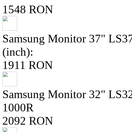
1548 RON
Samsung Monitor 37" LS
(inch):
1911 RON
Samsung Monitor 32" LS3
1000R
2092 RON