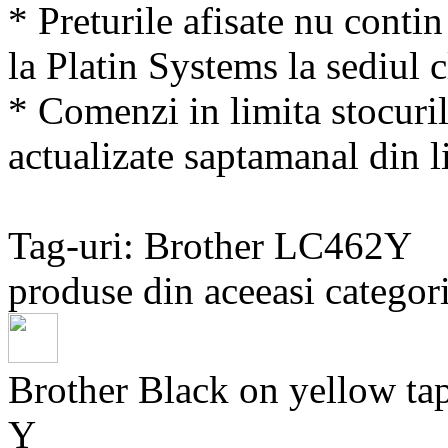
* Preturile afisate nu conti
la Platin Systems la sediul c
* Comenzi in limita stocuril
actualizate saptamanal din li
Tag-uri: Brother LC462Y
produse din aceeasi categori
Brother Black on yellow
Y