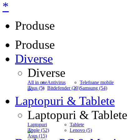
*
Produse
Produse
Diverse
Diverse
All in one
Antivirus
Telefoane mobile
Asus (5)
Bitdefender (20)
Samsung (54)
Laptopuri & Tablete
Laptopuri & Tablete
Laptopuri
Tablete
Apple (52)
Lenovo (5)
Asus (15)