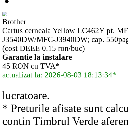
Brother
Cartus cerneala Yellow LC462Y pt.
J3540DW/MFC-J3940DW; cap. 550p
(cost DEEE 0.15 ron/buc)
Garantie la instalare
45 RON cu TVA*
actualizat la: 2026-08-03 18:13:34*
lucratoare.
* Preturile afisate sunt calcu
contin Timbrul Verde aferen