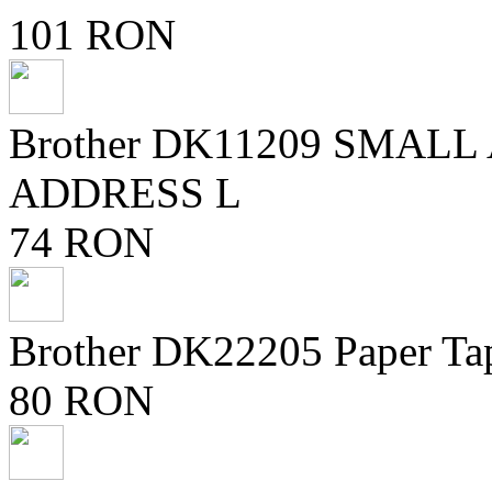
101 RON
Brother DK11209 SMAL
ADDRESS L
74 RON
Brother DK22205 Paper Ta
80 RON