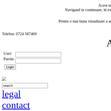
Acest si
Navigand in continuare, iti ex
Pentru o mai buna vizualizare a ac
Telefon: 0724 587469
User:
Parola:
legal
contact