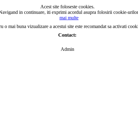
Acest site foloseste cookies.
Navigand in continuare, iti exprimi acordul asupra folosirii cookie-urilor
mai multe
ru o mai buna vizualizare a acestui site este recomandat sa activati cook
Contact:
Admin