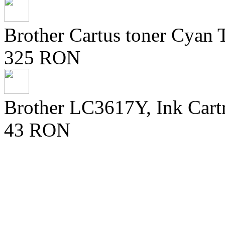
Brother Cartus toner Cya
325 RON
Brother LC3617Y, Ink Cart
43 RON