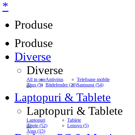
*
Produse
Produse
Diverse
Diverse
All in one
Antivirus
Telefoane mobile
Asus (5)
Bitdefender (20)
Samsung (54)
Laptopuri & Tablete
Laptopuri & Tablete
Laptopuri
Tablete
Apple (52)
Lenovo (5)
Asus (15)