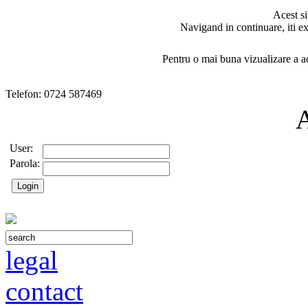
Acest si
Navigand in continuare, iti ex
Pentru o mai buna vizualizare a ac
Telefon: 0724 587469
User:
Parola:
legal
contact