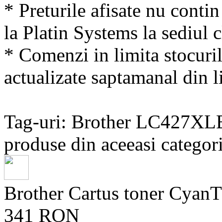
* Preturile afisate nu conti
la Platin Systems la sediul c
* Comenzi in limita stocuril
actualizate saptamanal din li
Tag-uri: Brother LC427X
produse din aceeasi categori
Brother Cartus toner Cya
341 RON