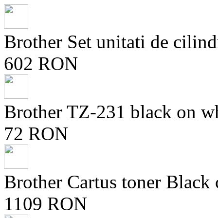
Brother Set unitati de ci
602 RON
Brother TZ-231 black on
72 RON
Brother Cartus toner Black
1109 RON