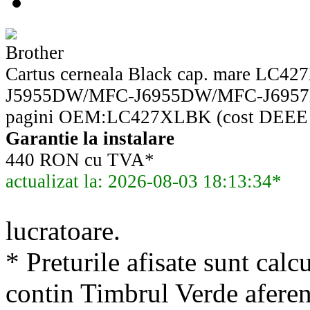
Brother
Cartus cerneala Black cap. mare LC4
J5955DW/MFC-J6955DW/MFC-J6957D
pagini OEM:LC427XLBK (cost DEEE 0
Garantie la instalare
440 RON cu TVA*
actualizat la: 2026-08-03 18:13:34*
lucratoare.
* Preturile afisate sunt calcu
contin Timbrul Verde aferen