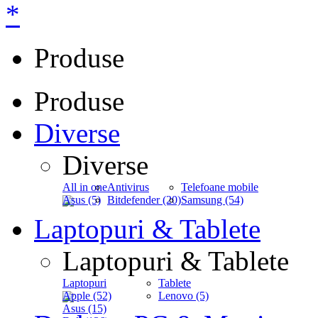
*
Produse
Produse
Diverse
Diverse
All in one
Antivirus
Telefoane mobile
Asus (5)
Bitdefender (20)
Samsung (54)
Laptopuri & Tablete
Laptopuri & Tablete
Laptopuri
Tablete
Apple (52)
Lenovo (5)
Asus (15)