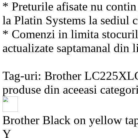
* Preturile afisate nu conti
la Platin Systems la sediul c
* Comenzi in limita stocuril
actualizate saptamanal din li
Tag-uri: Brother LC225XL
produse din aceeasi categori
Brother Black on yellow
Y