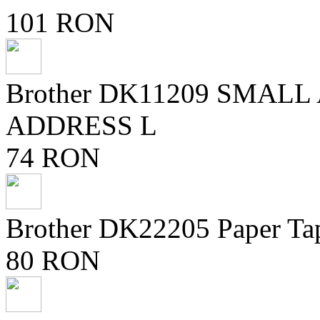
101 RON
Brother DK11209 SMAL
ADDRESS L
74 RON
Brother DK22205 Paper Ta
80 RON