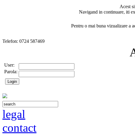
Acest si
Navigand in continuare, iti ex
Pentru o mai buna vizualizare a ac
Telefon: 0724 587469
User:
Parola:
legal
contact