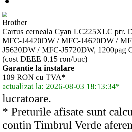
Brother
Cartus cerneala Cyan LC225XLC ptr.
MFC-J4420DW / MFC-J4620DW / MF
J5620DW / MFC-J5720DW, 1200pag
(cost DEEE 0.15 ron/buc)
Garantie la instalare
109 RON cu TVA*
actualizat la: 2026-08-03 18:13:34*
lucratoare.
* Preturile afisate sunt calcu
contin Timbrul Verde aferen