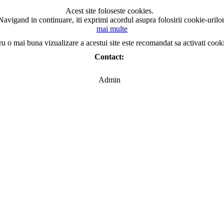
Acest site foloseste cookies.
Navigand in continuare, iti exprimi acordul asupra folosirii cookie-urilor
mai multe
ru o mai buna vizualizare a acestui site este recomandat sa activati cook
Contact:
Admin