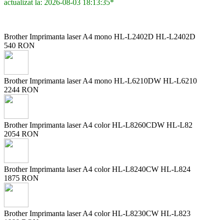
actualizat la: 2026-08-03 18:13:35*
Brother Imprimanta laser A4 mono HL-L2402D HL-L2402D
540 RON
Brother Imprimanta laser A4 mono HL-L6210DW HL-L6210
2244 RON
Brother Imprimanta laser A4 color HL-L8260CDW HL-L82
2054 RON
Brother Imprimanta laser A4 color HL-L8240CW HL-L824
1875 RON
Brother Imprimanta laser A4 color HL-L8230CW HL-L823