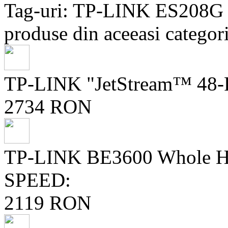
Tag-uri: TP-LINK ES208G
produse din aceeasi categori
TP-LINK "JetStream™ 48-P
2734 RON
TP-LINK BE3600 Whole H
SPEED:
2119 RON