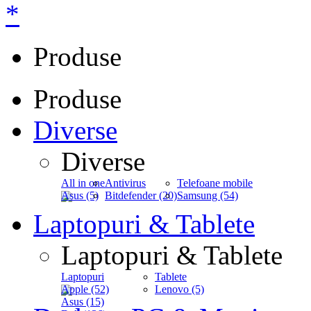
*
Produse
Produse
Diverse
Diverse
All in one
Antivirus
Telefoane mobile
Asus (5)
Bitdefender (20)
Samsung (54)
Laptopuri & Tablete
Laptopuri & Tablete
Laptopuri
Tablete
Apple (52)
Lenovo (5)
Asus (15)