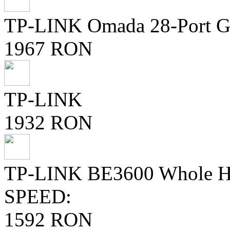
TP-LINK Omada 28-Port Gi
1967 RON
TP-LINK
1932 RON
TP-LINK BE3600 Whole H
SPEED:
1592 RON