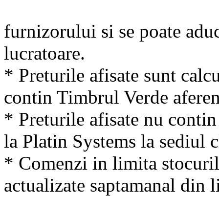
furnizorului si se poate adu
lucratoare.
* Preturile afisate sunt calcu
contin Timbrul Verde aferen
* Preturile afisate nu conti
la Platin Systems la sediul c
* Comenzi in limita stocuril
actualizate saptamanal din li