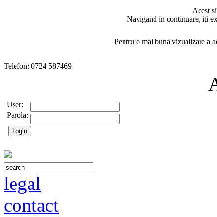
Acest si
Navigand in continuare, iti ex
Pentru o mai buna vizualizare a ac
Telefon: 0724 587469
User:
Parola:
legal
contact