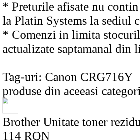
* Preturile afisate nu conti
la Platin Systems la sediul c
* Comenzi in limita stocuril
actualizate saptamanal din li
Tag-uri: Canon CRG716Y
produse din aceeasi categori
Brother Unitate toner rez
114 RON