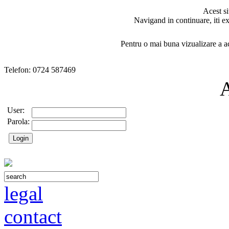
Acest si
Navigand in continuare, iti ex
Pentru o mai buna vizualizare a ac
Telefon: 0724 587469
User:
Parola:
legal
contact