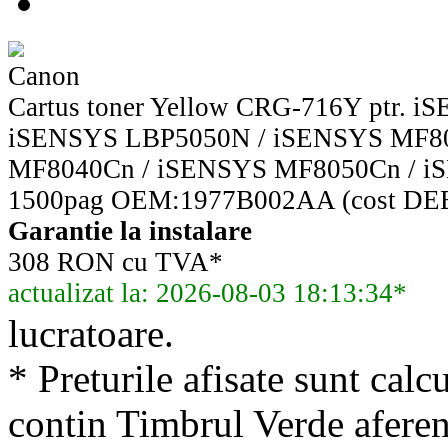
Canon
Cartus toner Yellow CRG-716Y ptr. 
iSENSYS LBP5050N / iSENSYS MF8
MF8040Cn / iSENSYS MF8050Cn / 
1500pag OEM:1977B002AA (cost DEEE
Garantie la instalare
308 RON cu TVA*
actualizat la: 2026-08-03 18:13:34*
lucratoare.
* Preturile afisate sunt calcu
contin Timbrul Verde aferen