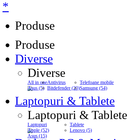
*
Produse
Produse
Diverse
Diverse
All in one
Antivirus
Telefoane mobile
Asus (5)
Bitdefender (20)
Samsung (54)
Laptopuri & Tablete
Laptopuri & Tablete
Laptopuri
Tablete
Apple (52)
Lenovo (5)
Asus (15)