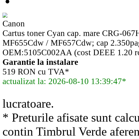
Canon
Cartus toner Cyan cap. mare CRG-06
MF655Cdw / MF657Cdw; cap 2.350pa
OEM:5105C002AA (cost DEEE 1.20 ro
Garantie la instalare
519 RON cu TVA*
actualizat la: 2026-08-10 13:39:47*
lucratoare.
* Preturile afisate sunt calcu
contin Timbrul Verde aferen