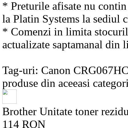
* Preturile afisate nu conti
la Platin Systems la sediul c
* Comenzi in limita stocuril
actualizate saptamanal din li
Tag-uri: Canon CRG067H
produse din aceeasi categori
Brother Unitate toner rez
114 RON