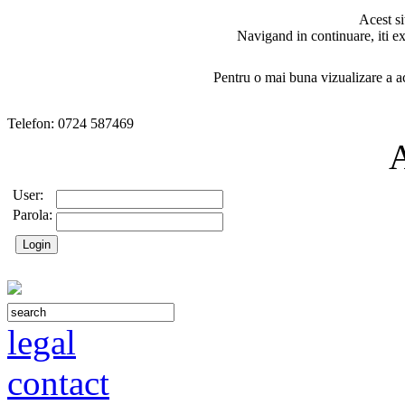
Acest si
Navigand in continuare, iti ex
Pentru o mai buna vizualizare a ac
Telefon: 0724 587469
User:
Parola:
legal
contact