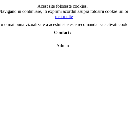
Acest site foloseste cookies.
Navigand in continuare, iti exprimi acordul asupra folosirii cookie-urilor
mai multe
ru o mai buna vizualizare a acestui site este recomandat sa activati cook
Contact:
Admin