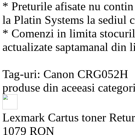
* Preturile afisate nu conti
la Platin Systems la sediul c
* Comenzi in limita stocuril
actualizate saptamanal din li
Tag-uri: Canon CRG052H
produse din aceeasi categori
Lexmark Cartus toner Retu
1079 RON