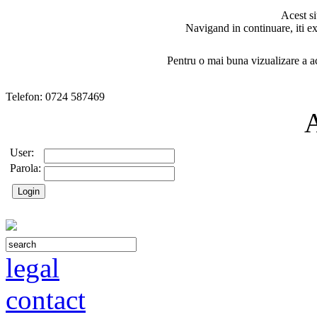
Acest si
Navigand in continuare, iti ex
Pentru o mai buna vizualizare a ac
Telefon: 0724 587469
User:
Parola:
legal
contact