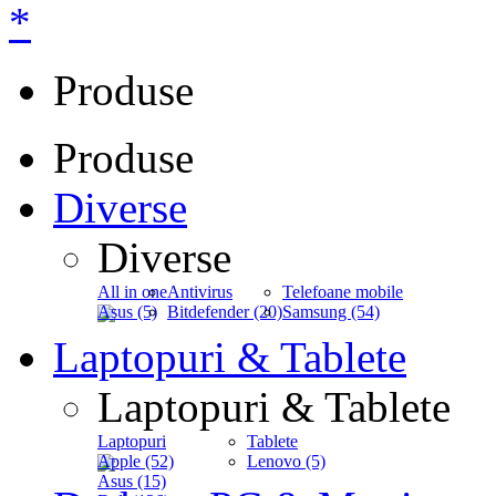
*
Produse
Produse
Diverse
Diverse
All in one
Antivirus
Telefoane mobile
Asus (5)
Bitdefender (20)
Samsung (54)
Laptopuri & Tablete
Laptopuri & Tablete
Laptopuri
Tablete
Apple (52)
Lenovo (5)
Asus (15)