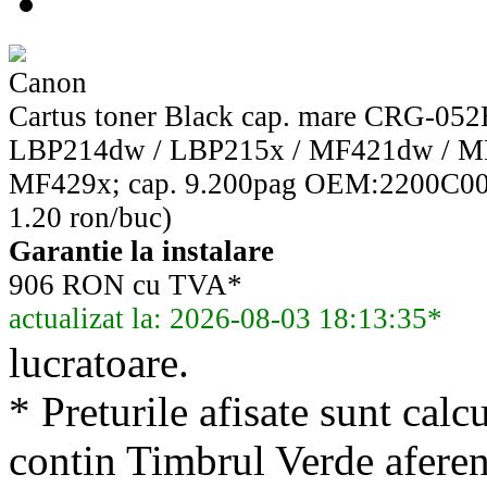
Canon
Cartus toner Black cap. mare CRG-05
LBP214dw / LBP215x / MF421dw / M
MF429x; cap. 9.200pag OEM:2200C0
1.20 ron/buc)
Garantie la instalare
906 RON cu TVA*
actualizat la: 2026-08-03 18:13:35*
lucratoare.
* Preturile afisate sunt calcu
contin Timbrul Verde aferen