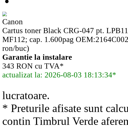
Canon
Cartus toner Black CRG-047 pt. LPB
MF112; cap. 1.600pag OEM:2164C002
ron/buc)
Garantie la instalare
343 RON cu TVA*
actualizat la: 2026-08-03 18:13:34*
lucratoare.
* Preturile afisate sunt calcu
contin Timbrul Verde aferen