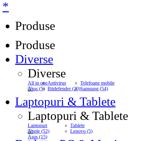
*
Produse
Produse
Diverse
Diverse
All in one
Antivirus
Telefoane mobile
Asus (5)
Bitdefender (20)
Samsung (54)
Laptopuri & Tablete
Laptopuri & Tablete
Laptopuri
Tablete
Apple (52)
Lenovo (5)
Asus (15)