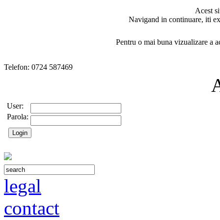
Acest si
Navigand in continuare, iti ex
Pentru o mai buna vizualizare a ac
Telefon: 0724 587469
User:
Parola:
legal
contact