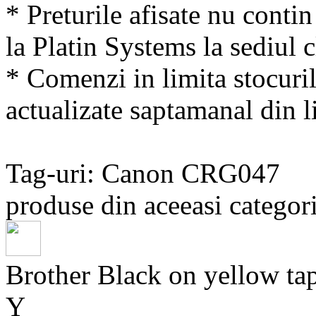
* Preturile afisate nu conti
la Platin Systems la sediul c
* Comenzi in limita stocuril
actualizate saptamanal din li
Tag-uri: Canon CRG047
produse din aceeasi categori
Brother Black on yellow
Y