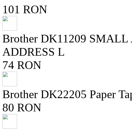
101 RON
Brother DK11209 SMAL
ADDRESS L
74 RON
Brother DK22205 Paper Ta
80 RON