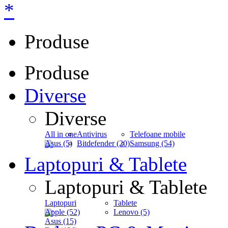
*
Produse
Produse
Diverse
Diverse
All in one
Antivirus
Telefoane mobile
Asus (5)
Bitdefender (20)
Samsung (54)
Laptopuri & Tablete
Laptopuri & Tablete
Laptopuri
Tablete
Apple (52)
Lenovo (5)
Asus (15)