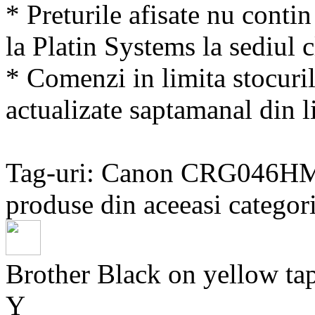
* Preturile afisate nu conti
la Platin Systems la sediul c
* Comenzi in limita stocuril
actualizate saptamanal din li
Tag-uri: Canon CRG046H
produse din aceeasi categori
Brother Black on yellow
Y