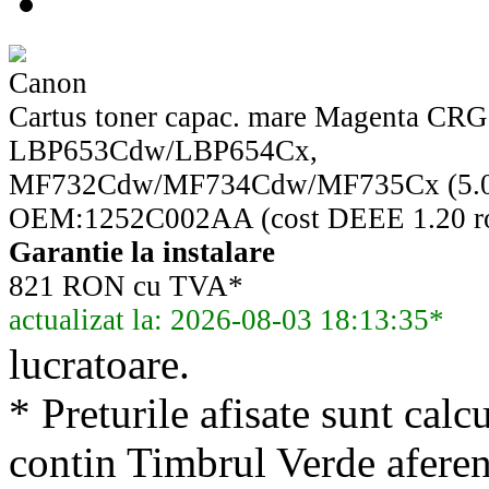
Canon
Cartus toner capac. mare Magenta CR
LBP653Cdw/LBP654Cx,
MF732Cdw/MF734Cdw/MF735Cx (5.00
OEM:1252C002AA (cost DEEE 1.20 ro
Garantie la instalare
821 RON cu TVA*
actualizat la: 2026-08-03 18:13:35*
lucratoare.
* Preturile afisate sunt calcu
contin Timbrul Verde aferen