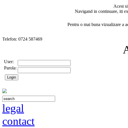
Acest si
Navigand in continuare, iti ex
Pentru o mai buna vizualizare a ac
Telefon: 0724 587469
User:
Parola:
legal
contact