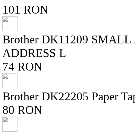
101 RON
Brother DK11209 SMAL
ADDRESS L
74 RON
Brother DK22205 Paper Ta
80 RON