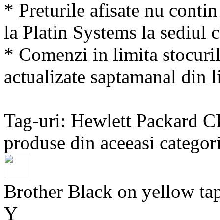
* Preturile afisate nu conti
la Platin Systems la sediul c
* Comenzi in limita stocuril
actualizate saptamanal din li
Tag-uri: Hewlett Packard 
produse din aceeasi categori
Brother Black on yellow
Y