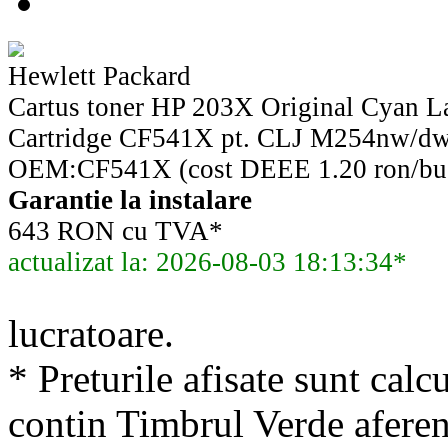
Hewlett Packard
Cartus toner HP 203X Original Cyan La
Cartridge CF541X pt. CLJ M254nw/dw,
OEM:CF541X (cost DEEE 1.20 ron/bu
Garantie la instalare
643 RON cu TVA*
actualizat la: 2026-08-03 18:13:34*
lucratoare.
* Preturile afisate sunt calcu
contin Timbrul Verde aferen