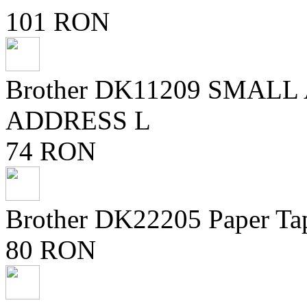
101 RON
Brother DK11209 SMAL
ADDRESS L
74 RON
Brother DK22205 Paper Ta
80 RON