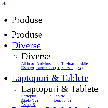
*
Produse
Produse
Diverse
Diverse
All in one
Antivirus
Telefoane mobile
Asus (5)
Bitdefender (20)
Samsung (54)
Laptopuri & Tablete
Laptopuri & Tablete
Laptopuri
Tablete
Apple (52)
Lenovo (5)
Asus (15)