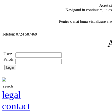
Acest si
Navigand in continuare, iti ex
Pentru o mai buna vizualizare a ac
Telefon: 0724 587469
User:
Parola:
legal
contact