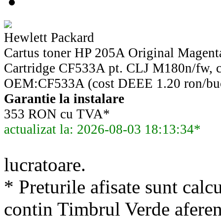
Hewlett Packard
Cartus toner HP 205A Original Magenta
Cartridge CF533A pt. CLJ M180n/fw, c
OEM:CF533A (cost DEEE 1.20 ron/bu
Garantie la instalare
353 RON cu TVA*
actualizat la: 2026-08-03 18:13:34*
lucratoare.
* Preturile afisate sunt calcu
contin Timbrul Verde aferen