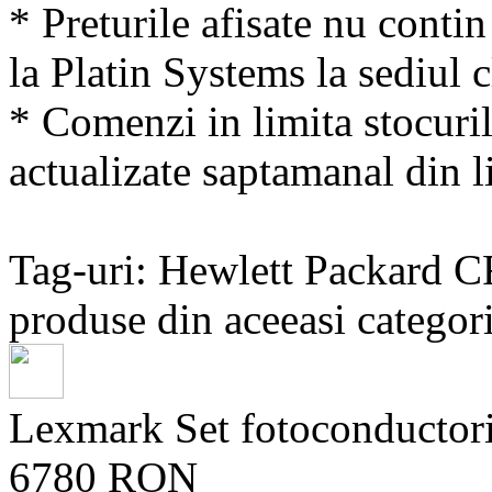
* Preturile afisate nu conti
la Platin Systems la sediul c
* Comenzi in limita stocuril
actualizate saptamanal din li
Tag-uri: Hewlett Packard 
produse din aceeasi categori
Lexmark Set fotoconduct
6780 RON