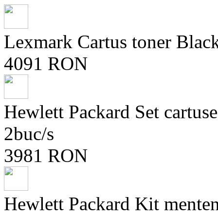
Lexmark Cartus toner Blac
4091 RON
Hewlett Packard Set cartu
2buc/s
3981 RON
Hewlett Packard Kit ment