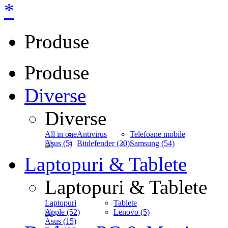
*
Produse
Produse
Diverse
Diverse
All in one
Antivirus
Telefoane mobile
Asus (5)
Bitdefender (20)
Samsung (54)
Laptopuri & Tablete
Laptopuri & Tablete
Laptopuri
Tablete
Apple (52)
Lenovo (5)
Asus (15)