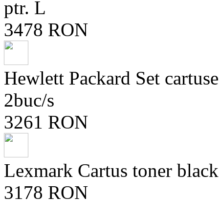
ptr. L
3478 RON
Hewlett Packard Set cartu
2buc/s
3261 RON
Lexmark Cartus toner blac
3178 RON