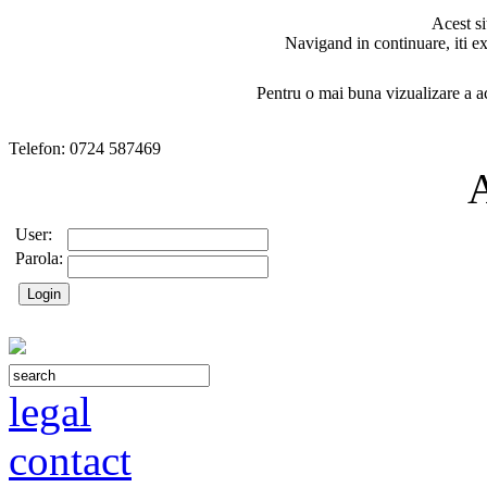
Acest si
Navigand in continuare, iti ex
Pentru o mai buna vizualizare a ac
Telefon: 0724 587469
User:
Parola:
legal
contact