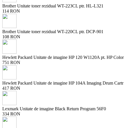
Brother Unitate toner rezidual WT-223CL ptr. HL-L321
114 RON
Brother Unitate toner rezidual WT-220CL ptr. DCP-901
108 RON
Hewlett Packard Unitate de imagine HP 120 W1120A pt. HP Color
751 RON
Hewlett Packard Unitate de imagine HP 104A Imaging Drum Cartr
417 RON
Lexmark Unitate de imagine Black Return Program 56F0
334 RON