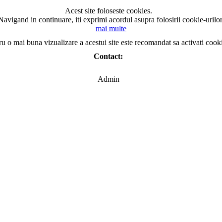
Acest site foloseste cookies.
Navigand in continuare, iti exprimi acordul asupra folosirii cookie-urilor
mai multe
ru o mai buna vizualizare a acestui site este recomandat sa activati cook
Contact:
Admin