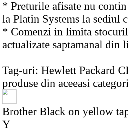
* Preturile afisate nu conti
la Platin Systems la sediul c
* Comenzi in limita stocuril
actualizate saptamanal din li
Tag-uri: Hewlett Packard 
produse din aceeasi categori
Brother Black on yellow
Y