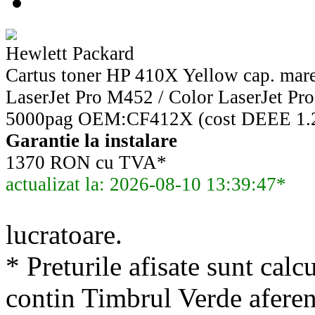
Hewlett Packard
Cartus toner HP 410X Yellow cap. mar
LaserJet Pro M452 / Color LaserJet 
5000pag OEM:CF412X (cost DEEE 1.2
Garantie la instalare
1370 RON cu TVA*
actualizat la: 2026-08-10 13:39:47*
lucratoare.
* Preturile afisate sunt calcu
contin Timbrul Verde aferen