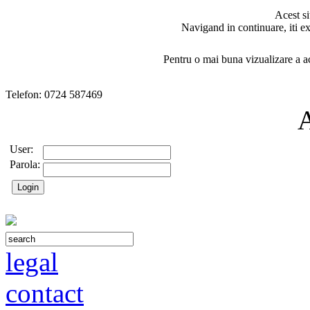
Acest si
Navigand in continuare, iti ex
Pentru o mai buna vizualizare a ac
Telefon: 0724 587469
User:
Parola:
legal
contact