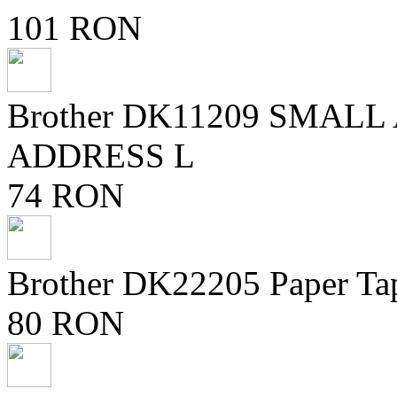
101 RON
Brother DK11209 SMAL
ADDRESS L
74 RON
Brother DK22205 Paper Ta
80 RON