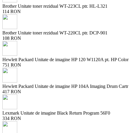
Brother Unitate toner rezidual WT-223CL ptr. HL-L321
114 RON
Brother Unitate toner rezidual WT-220CL ptr. DCP-901
108 RON
Hewlett Packard Unitate de imagine HP 120 W1120A pt. HP Color
751 RON
Hewlett Packard Unitate de imagine HP 104A Imaging Drum Cartr
417 RON
Lexmark Unitate de imagine Black Return Program 56F0
334 RON