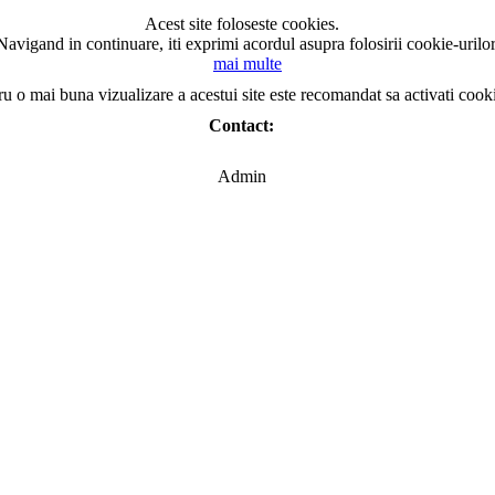
Acest site foloseste cookies.
Navigand in continuare, iti exprimi acordul asupra folosirii cookie-urilor
mai multe
ru o mai buna vizualizare a acestui site este recomandat sa activati cook
Contact:
Admin