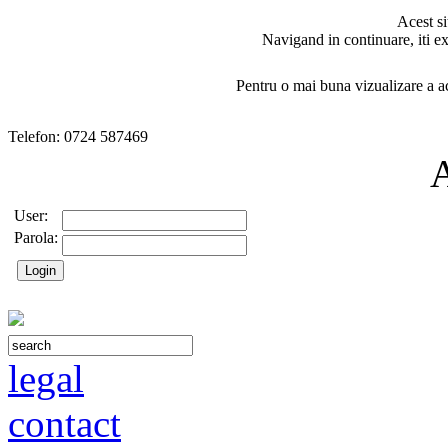
Acest si
Navigand in continuare, iti ex
Pentru o mai buna vizualizare a ac
Telefon: 0724 587469
User:
Parola:
legal
contact