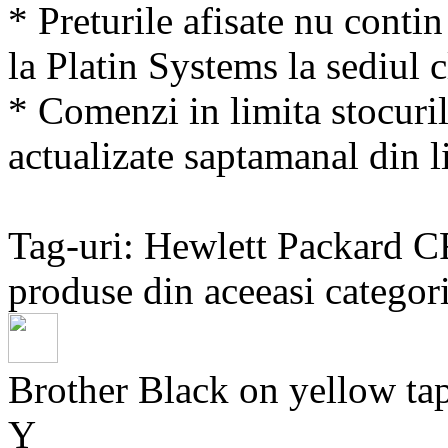
* Preturile afisate nu conti
la Platin Systems la sediul c
* Comenzi in limita stocuril
actualizate saptamanal din li
Tag-uri: Hewlett Packard 
produse din aceeasi categori
Brother Black on yellow
Y