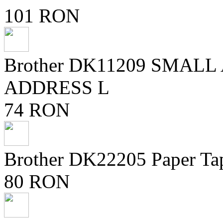
101 RON
Brother DK11209 SMAL
ADDRESS L
74 RON
Brother DK22205 Paper Ta
80 RON