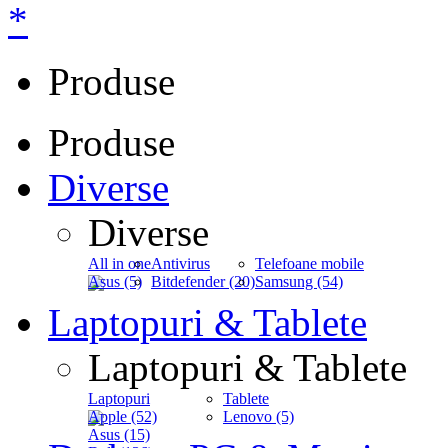
*
Produse
Produse
Diverse
Diverse
All in one
Antivirus
Telefoane mobile
Asus (5)
Bitdefender (20)
Samsung (54)
Laptopuri & Tablete
Laptopuri & Tablete
Laptopuri
Tablete
Apple (52)
Lenovo (5)
Asus (15)