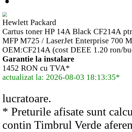
Hewlett Packard
Cartus toner HP 14A Black CF214A ptr.
MFP M725 / LaserJet Enterprise 700 
OEM:CF214A (cost DEEE 1.20 ron/bu
Garantie la instalare
1452 RON cu TVA*
actualizat la: 2026-08-03 18:13:35*
lucratoare.
* Preturile afisate sunt calcu
contin Timbrul Verde aferen