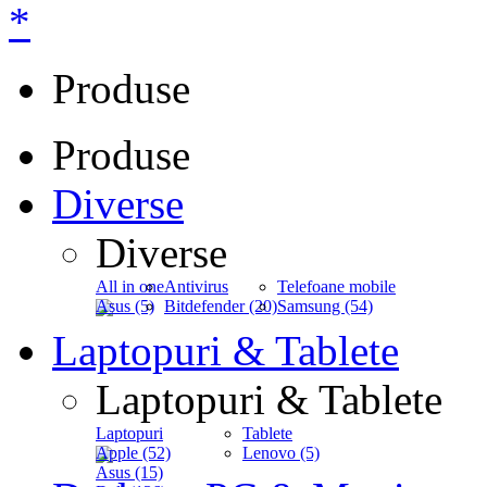
*
Produse
Produse
Diverse
Diverse
All in one
Antivirus
Telefoane mobile
Asus (5)
Bitdefender (20)
Samsung (54)
Laptopuri & Tablete
Laptopuri & Tablete
Laptopuri
Tablete
Apple (52)
Lenovo (5)
Asus (15)