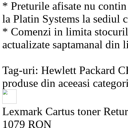
* Preturile afisate nu conti
la Platin Systems la sediul c
* Comenzi in limita stocuril
actualizate saptamanal din li
Tag-uri: Hewlett Packard 
produse din aceeasi categori
Lexmark Cartus toner Retu
1079 RON