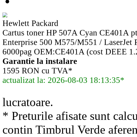
Hewlett Packard
Cartus toner HP 507A Cyan CE401A ptr
Enterprise 500 M575/M551 / LaserJet 
6000pag OEM:CE401A (cost DEEE 1.2
Garantie la instalare
1595 RON cu TVA*
actualizat la: 2026-08-03 18:13:35*
lucratoare.
* Preturile afisate sunt calcu
contin Timbrul Verde aferen