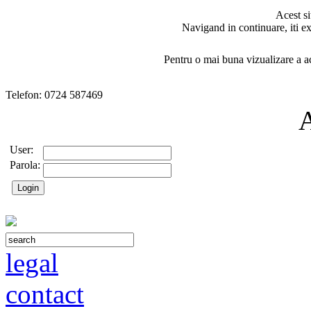
Acest si
Navigand in continuare, iti ex
Pentru o mai buna vizualizare a ac
Telefon: 0724 587469
User:
Parola:
legal
contact