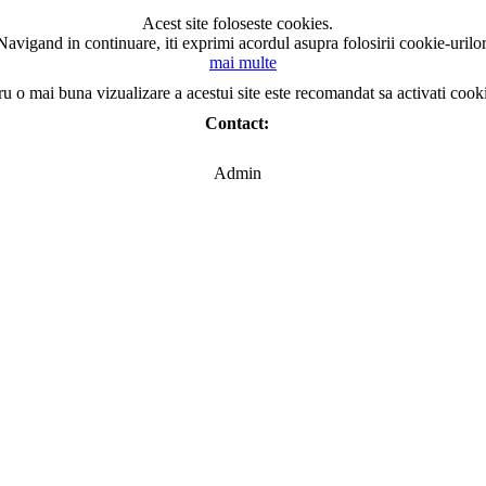
Acest site foloseste cookies.
Navigand in continuare, iti exprimi acordul asupra folosirii cookie-urilor
mai multe
ru o mai buna vizualizare a acestui site este recomandat sa activati cook
Contact:
Admin