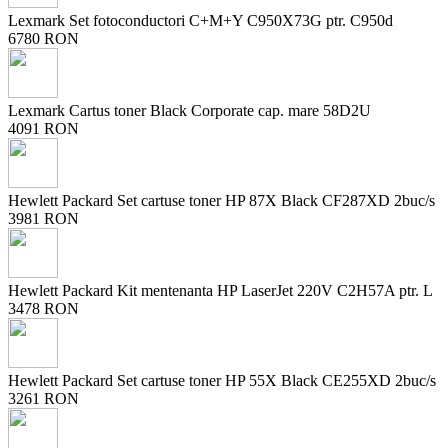
Lexmark Set fotoconductori C+M+Y C950X73G ptr. C950d
6780 RON
Lexmark Cartus toner Black Corporate cap. mare 58D2U
4091 RON
Hewlett Packard Set cartuse toner HP 87X Black CF287XD 2buc/s
3981 RON
Hewlett Packard Kit mentenanta HP LaserJet 220V C2H57A ptr. L
3478 RON
Hewlett Packard Set cartuse toner HP 55X Black CE255XD 2buc/s
3261 RON