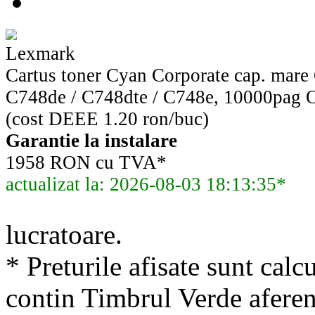
Lexmark
Cartus toner Cyan Corporate cap. mar
C748de / C748dte / C748e, 10000p
(cost DEEE 1.20 ron/buc)
Garantie la instalare
1958 RON cu TVA*
actualizat la: 2026-08-03 18:13:35*
lucratoare.
* Preturile afisate sunt calcu
contin Timbrul Verde aferen