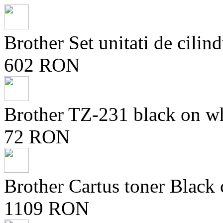
Brother Set unitati de ci
602 RON
Brother TZ-231 black on
72 RON
Brother Cartus toner Black
1109 RON