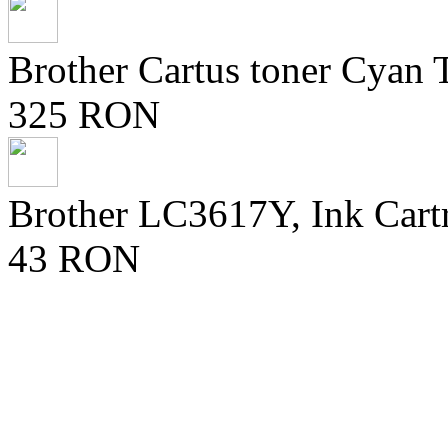
Brother Cartus toner Cya
325 RON
Brother LC3617Y, Ink Cart
43 RON