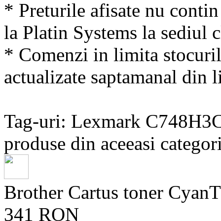
* Preturile afisate nu conti
la Platin Systems la sediul c
* Comenzi in limita stocuril
actualizate saptamanal din li
Tag-uri: Lexmark C748H3
produse din aceeasi categori
Brother Cartus toner Cya
341 RON