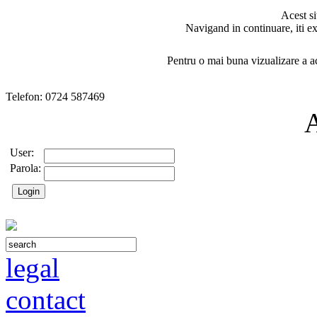
Acest si
Navigand in continuare, iti ex
Pentru o mai buna vizualizare a ac
Telefon: 0724 587469
User:
Parola:
legal
contact