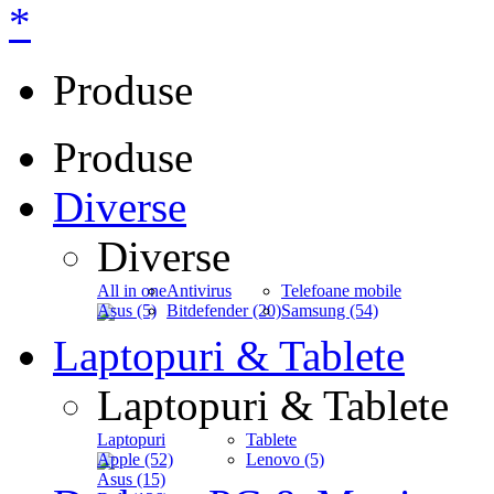
*
Produse
Produse
Diverse
Diverse
All in one
Antivirus
Telefoane mobile
Asus (5)
Bitdefender (20)
Samsung (54)
Laptopuri & Tablete
Laptopuri & Tablete
Laptopuri
Tablete
Apple (52)
Lenovo (5)
Asus (15)