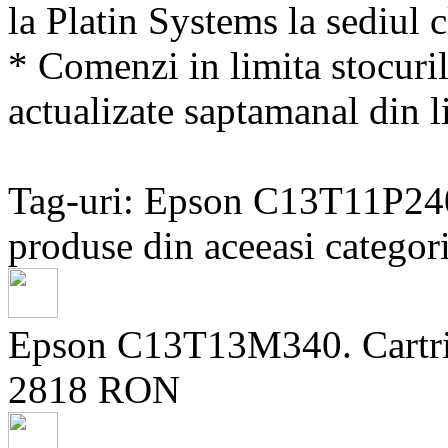
la Platin Systems la sediul c
* Comenzi in limita stocuril
actualizate saptamanal din li
Tag-uri: Epson C13T11P24
produse din aceeasi categori
Epson C13T13M340. Cartrid
2818 RON