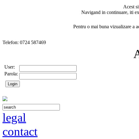
Acest si
Navigand in continuare, iti ex
Pentru o mai buna vizualizare a ac
Telefon: 0724 587469
User:
Parola:
legal
contact