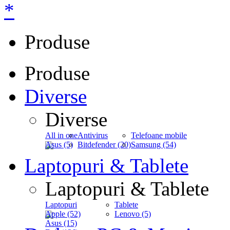
*
Produse
Produse
Diverse
Diverse
All in one
Antivirus
Telefoane mobile
Asus (5)
Bitdefender (20)
Samsung (54)
Laptopuri & Tablete
Laptopuri & Tablete
Laptopuri
Tablete
Apple (52)
Lenovo (5)
Asus (15)