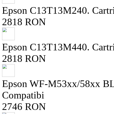
Epson C13T13M240. Cartrid
2818 RON
Epson C13T13M440. Cartrid
2818 RON
Epson WF-M53xx/58xx B
Compatibi
2746 RON