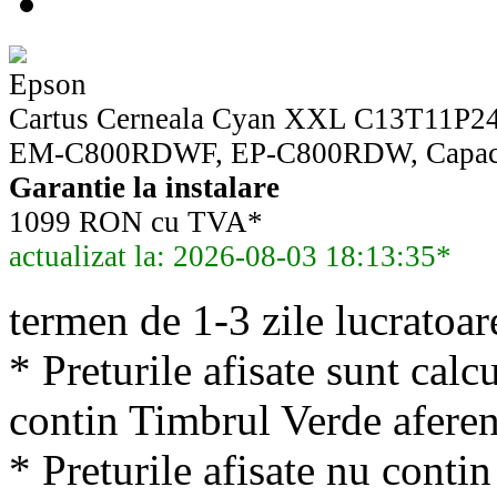
Epson
Cartus Cerneala Cyan XXL C13T11P24
EM-C800RDWF, EP-C800RDW, Capacita
Garantie la instalare
1099 RON cu TVA*
actualizat la: 2026-08-03 18:13:35*
termen de 1-3 zile lucratoar
* Preturile afisate sunt calcu
contin Timbrul Verde aferen
* Preturile afisate nu conti