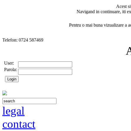
Acest si
Navigand in continuare, iti ex
Pentru o mai buna vizualizare a ac
Telefon: 0724 587469
User:
Parola:
legal
contact