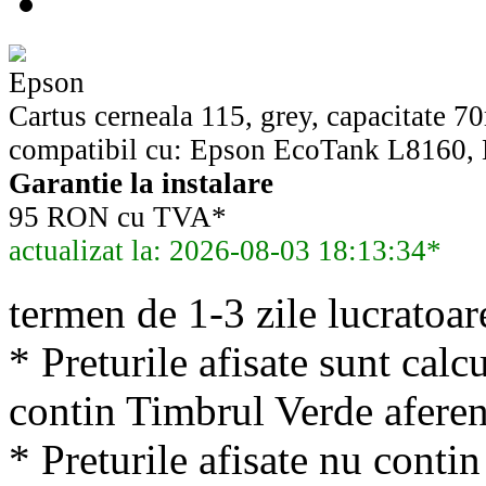
Epson
Cartus cerneala 115, grey, capacitate 7
compatibil cu: Epson EcoTank L8160,
Garantie la instalare
95 RON cu TVA*
actualizat la: 2026-08-03 18:13:34*
termen de 1-3 zile lucratoar
* Preturile afisate sunt calcu
contin Timbrul Verde aferen
* Preturile afisate nu conti