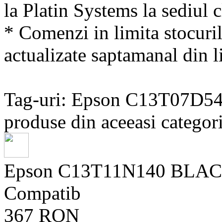
la Platin Systems la sediul c
* Comenzi in limita stocuril
actualizate saptamanal din li
Tag-uri: Epson C13T07D5
produse din aceeasi categori
Epson C13T11N140 BLA
Compatib
367 RON