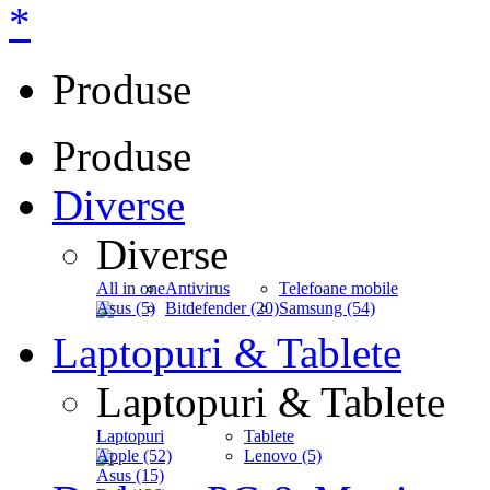
*
Produse
Produse
Diverse
Diverse
All in one
Antivirus
Telefoane mobile
Asus (5)
Bitdefender (20)
Samsung (54)
Laptopuri & Tablete
Laptopuri & Tablete
Laptopuri
Tablete
Apple (52)
Lenovo (5)
Asus (15)