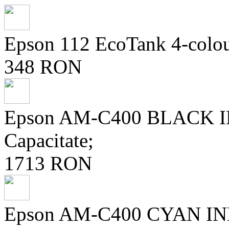
Epson 112 EcoTank 4-colour
348 RON
Epson AM-C400 BLACK 
Capacitate;
1713 RON
Epson AM-C400 CYAN INK