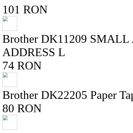
101 RON
Brother DK11209 SMAL
ADDRESS L
74 RON
Brother DK22205 Paper Ta
80 RON