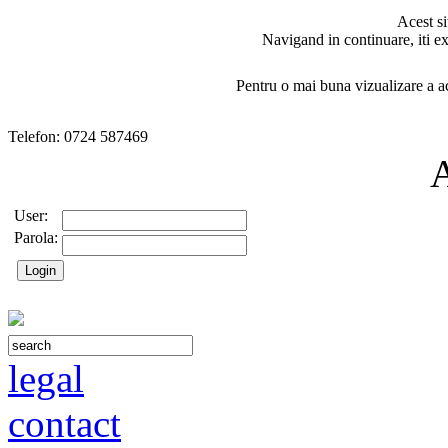
Acest si
Navigand in continuare, iti ex
Pentru o mai buna vizualizare a ac
Telefon: 0724 587469
User:
Parola:
legal
contact