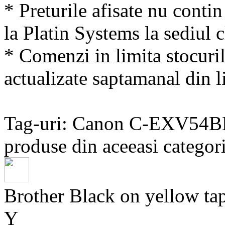
* Preturile afisate nu conti
la Platin Systems la sediul c
* Comenzi in limita stocuril
actualizate saptamanal din li
Tag-uri: Canon C-EXV54
produse din aceeasi categori
Brother Black on yellow
Y