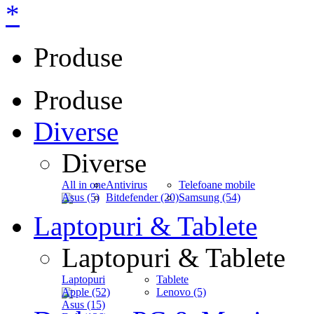
*
Produse
Produse
Diverse
Diverse
All in one
Antivirus
Telefoane mobile
Asus (5)
Bitdefender (20)
Samsung (54)
Laptopuri & Tablete
Laptopuri & Tablete
Laptopuri
Tablete
Apple (52)
Lenovo (5)
Asus (15)