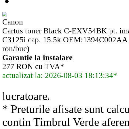
Canon
Cartus toner Black C-EXV54BK pt. 
C3125i cap. 15.5k OEM:1394C002AA 
ron/buc)
Garantie la instalare
277 RON cu TVA*
actualizat la: 2026-08-03 18:13:34*
lucratoare.
* Preturile afisate sunt calcu
contin Timbrul Verde aferen