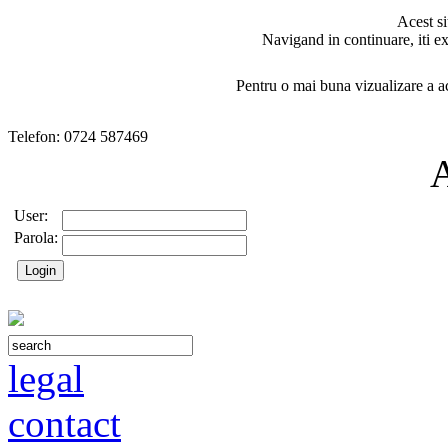
Acest si
Navigand in continuare, iti ex
Pentru o mai buna vizualizare a ac
Telefon: 0724 587469
User:
Parola:
legal
contact