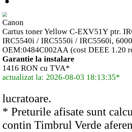
Canon
Cartus toner Yellow C-EXV51Y ptr. IR
IRC5540i / IRC5550i / IRC5560i, 600
OEM:0484C002AA (cost DEEE 1.20 ro
Garantie la instalare
1416 RON cu TVA*
actualizat la: 2026-08-03 18:13:35*
lucratoare.
* Preturile afisate sunt calcu
contin Timbrul Verde aferen