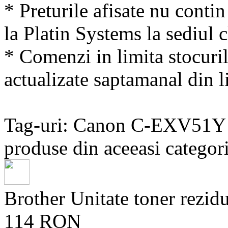
* Preturile afisate nu conti
la Platin Systems la sediul c
* Comenzi in limita stocuril
actualizate saptamanal din li
Tag-uri: Canon C-EXV51Y
produse din aceeasi categori
Brother Unitate toner rez
114 RON