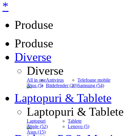
*
Produse
Produse
Diverse
Diverse
All in one
Antivirus
Telefoane mobile
Asus (5)
Bitdefender (20)
Samsung (54)
Laptopuri & Tablete
Laptopuri & Tablete
Laptopuri
Tablete
Apple (52)
Lenovo (5)
Asus (15)